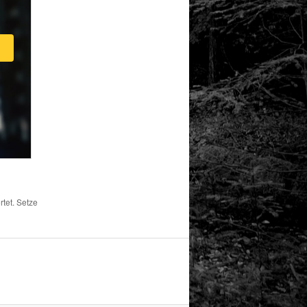
tet. Setze