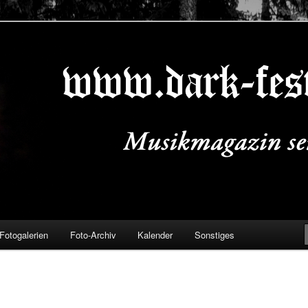
ALS.DE
Fotogalerien
Foto-Archiv
Kalender
Sonstiges