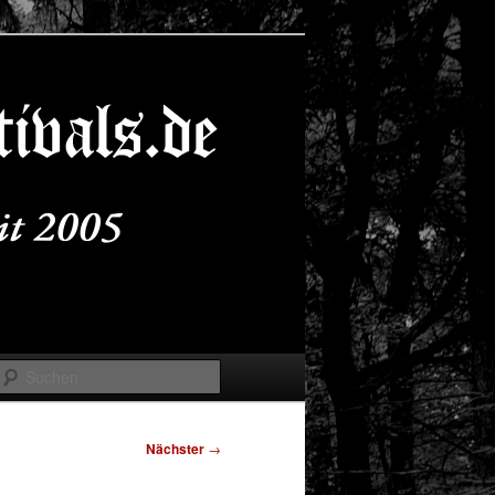
Suchen
Nächster
→