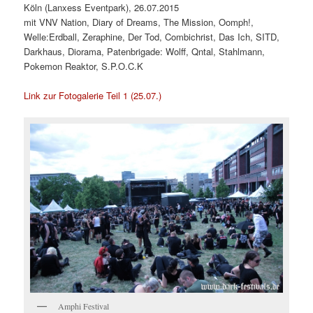
Köln (Lanxess Eventpark), 26.07.2015
mit VNV Nation, Diary of Dreams, The Mission, Oomph!,
Welle:Erdball, Zeraphine, Der Tod, Combichrist, Das Ich, SITD,
Darkhaus, Diorama, Patenbrigade: Wolff, Qntal, Stahlmann,
Pokemon Reaktor, S.P.O.C.K
Link zur Fotogalerie Teil 1 (25.07.)
Amphi Festival