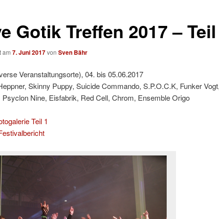
 Gotik Treffen 2017 – Teil
ht am
7. Juni 2017
von
Sven Bähr
iverse Veranstaltungsorte), 04. bis 05.06.2017
 Heppner, Skinny Puppy, Suicide Commando, S.P.O.C.K, Funker Vog
 Psyclon Nine, Eisfabrik, Red Cell, Chrom, Ensemble Origo
togalerie Teil 1
estivalbericht