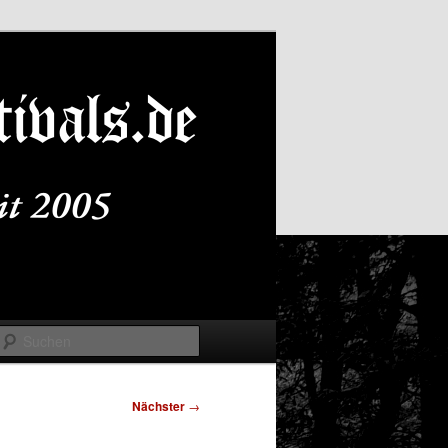
Suchen
Nächster
→