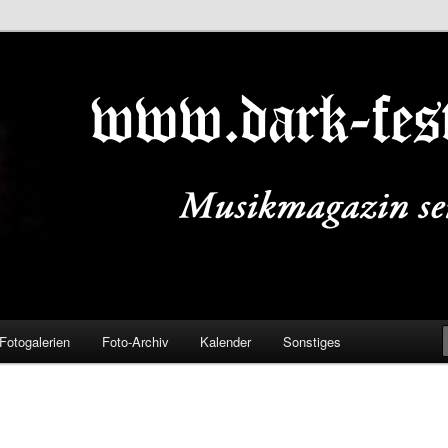
ALS.DE
Fotogalerien
Foto-Archiv
Kalender
Sonstiges