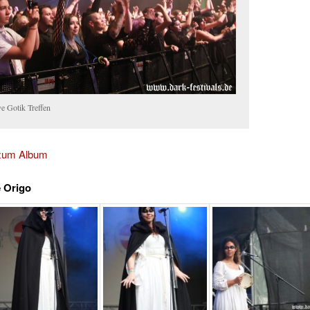
e Gotik Treffen
 zum Album
 Origo