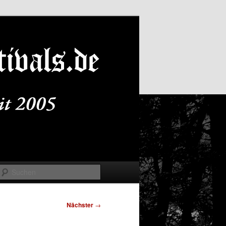
Suchen
Nächster
→