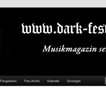
ALS.DE
Fotogalerien
Foto-Archiv
Kalender
Sonstiges