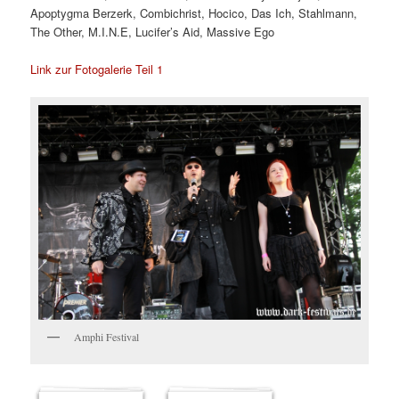
Apoptygma Berzerk, Combichrist, Hocico, Das Ich, Stahlmann,
The Other, M.I.N.E, Lucifer’s Aid, Massive Ego
Link zur Fotogalerie Teil 1
Amphi Festival