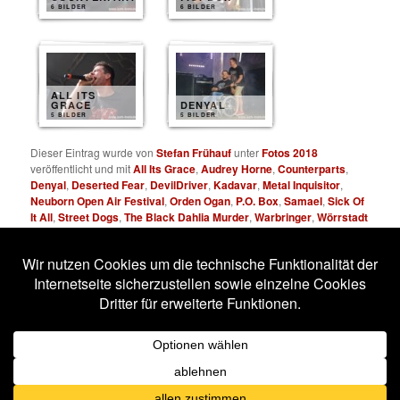
6 BILDER
6 BILDER
ALL ITS
GRACE
DENYAL
5 BILDER
5 BILDER
Dieser Eintrag wurde von
Stefan Frühauf
unter
Fotos 2018
veröffentlicht und mit
All Its Grace
,
Audrey Horne
,
Counterparts
,
Denyal
,
Deserted Fear
,
DevilDriver
,
Kadavar
,
Metal Inquisitor
,
Neuborn Open Air Festival
,
Orden Ogan
,
P.O. Box
,
Samael
,
Sick Of
It All
,
Street Dogs
,
The Black Dahlia Murder
,
Warbringer
,
Wörrstadt
verschlagwortet. Setze ein Lesezeichen für den
Permalink
.
Impressum
Datenschutzerklärung
Stolz präsentiert von WordPress