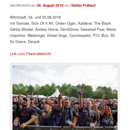
Veröffentlicht am
26. August 2018
von
Stefan Frühauf
Wörrstadt, 24. und 25.08.2018
mit Samael, Sick Of It All, Orden Ogan, Kadavar, The Black
Dahlia Murder, Audrey Horne, DevilDriver, Deserted Fear, Metal
Inquisitor, Warbringer, Street Dogs, Counterparts, P.O. Box, All
Its Grace, Denyal
Link zum Festivalbericht