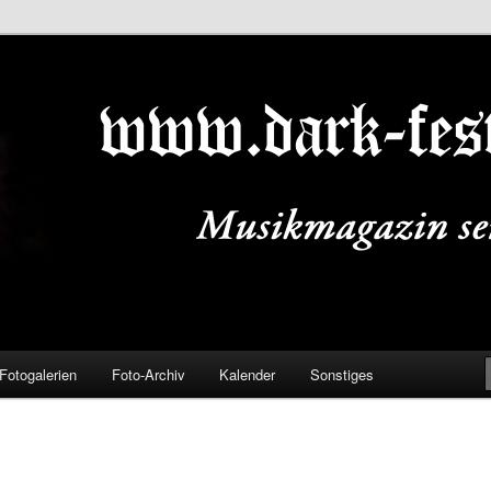
ALS.DE
Fotogalerien
Foto-Archiv
Kalender
Sonstiges