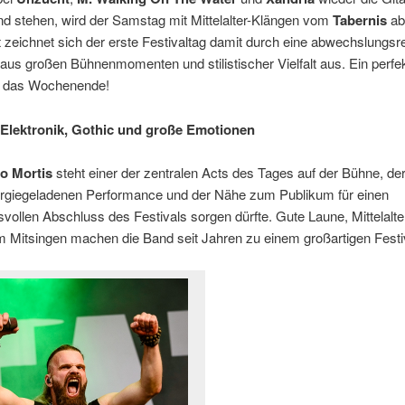
d stehen, wird der Samstag mit Mittelalter-Klängen vom
Tabernis
ab
zeichnet sich der erste Festivaltag damit durch eine abwechslungsr
us großen Bühnenmomenten und stilistischer Vielfalt aus. Ein perfe
in das Wochenende!
Elektronik, Gothic und große Emotionen
io Mortis
steht einer der zentralen Acts des Tages auf der Bühne, der
ergiegeladenen Performance und der Nähe zum Publikum für einen
ollen Abschluss des Festivals sorgen dürfte. Gute Laune, Mittelalt
 Mitsingen machen die Band seit Jahren zu einem großartigen Festiv