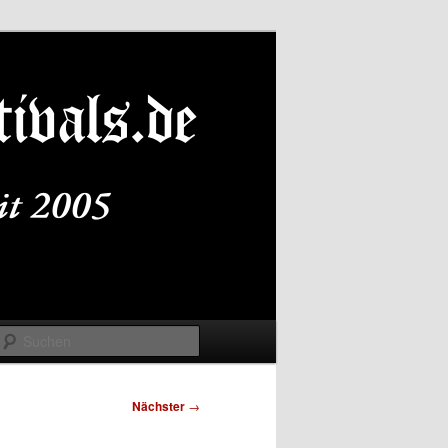
Suchen
Nächster
→