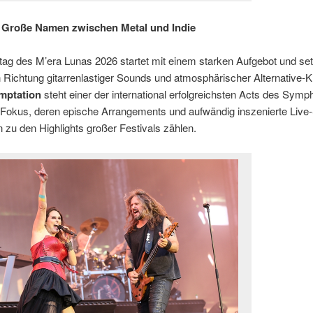
 Große Namen zwischen Metal und Indie
g des M’era Lunas 2026 startet mit einem starken Aufgebot und set
 Richtung gitarrenlastiger Sounds und atmosphärischer Alternative-K
mptation
steht einer der international erfolgreichsten Acts des Symp
 Fokus, deren epische Arrangements und aufwändig inszenierte Liv
n zu den Highlights großer Festivals zählen.