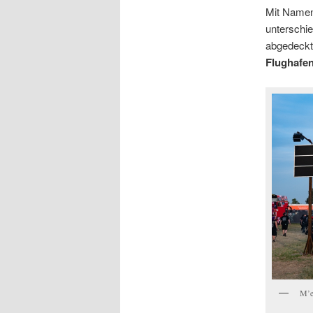
Mit Namen 
unterschie
abgedeckt
Flughafen
M’e