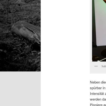
Salt
Neben die
spürbar in
Intensität 
werden da
Pioniere a