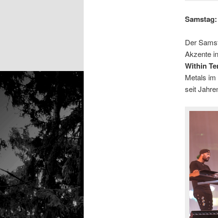
Samstag:
Der Samsta
Akzente in
Within Te
Metals im
seit Jahre