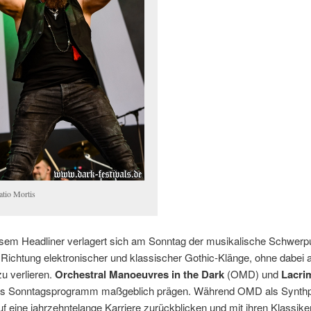
atio Mortis
sem Headliner verlagert sich am Sonntag der musikalische Schwerp
 Richtung elektronischer und klassischer Gothic-Klänge, ohne dabei 
zu verlieren.
Orchestral Manoeuvres in the Dark
(OMD) und
Lacri
s Sonntagsprogramm maßgeblich prägen. Während OMD als Synth
uf eine jahrzehntelange Karriere zurückblicken und mit ihren Klassike