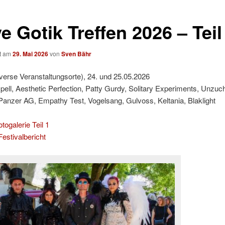
 Gotik Treffen 2026 – Teil
ht am
29. Mai 2026
von
Sven Bähr
iverse Veranstaltungsorte), 24. und 25.05.2026
ell, Aesthetic Perfection, Patty Gurdy, Solitary Experiments, Unzuch
anzer AG, Empathy Test, Vogelsang, Gulvoss, Keltania, Blaklight
togalerie Teil 1
estivalbericht