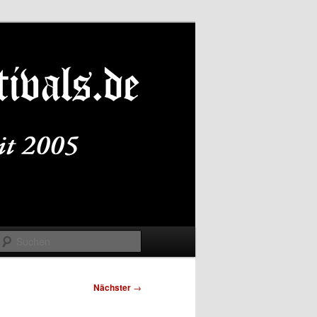
Suchen
Nächster
→