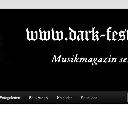
ALS.DE
Fotogalerien
Foto-Archiv
Kalender
Sonstiges