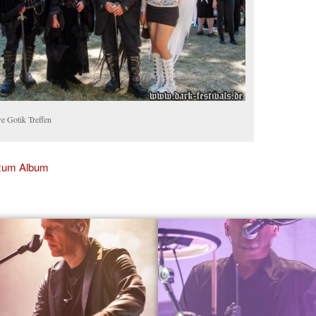
e Gotik Treffen
 zum Album