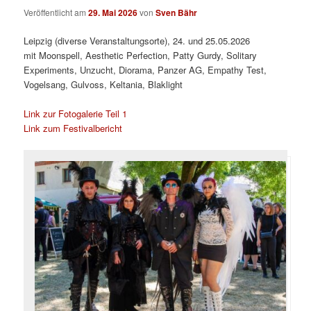
Veröffentlicht am
29. Mai 2026
von
Sven Bähr
Leipzig (diverse Veranstaltungsorte), 24. und 25.05.2026
mit Moonspell, Aesthetic Perfection, Patty Gurdy, Solitary
Experiments, Unzucht, Diorama, Panzer AG, Empathy Test,
Vogelsang, Gulvoss, Keltania, Blaklight
Link zur Fotogalerie Teil 1
Link zum Festivalbericht