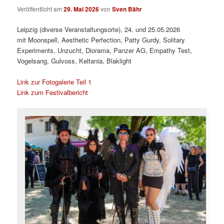
Veröffentlicht am
29. Mai 2026
von
Sven Bähr
Leipzig (diverse Veranstaltungsorte), 24. und 25.05.2026
mit Moonspell, Aesthetic Perfection, Patty Gurdy, Solitary
Experiments, Unzucht, Diorama, Panzer AG, Empathy Test,
Vogelsang, Gulvoss, Keltania, Blaklight
Link zur Fotogalerie Teil 1
Link zum Festivalbericht