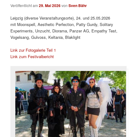
Veröffentlicht am
29. Mai 2026
von
Sven Bähr
Leipzig (diverse Veranstaltungsorte), 24. und 25.05.2026
mit Moonspell, Aesthetic Perfection, Patty Gurdy, Solitary
Experiments, Unzucht, Diorama, Panzer AG, Empathy Test,
Vogelsang, Gulvoss, Keltania, Blaklight
Link zur Fotogalerie Teil 1
Link zum Festivalbericht