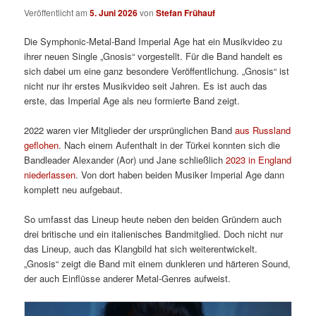
Veröffentlicht am
5. Juni 2026
von
Stefan Frühauf
Die Symphonic-Metal-Band Imperial Age hat ein Musikvideo zu
ihrer neuen Single „Gnosis“ vorgestellt. Für die Band handelt es
sich dabei um eine ganz besondere Veröffentlichung. „Gnosis“ ist
nicht nur ihr erstes Musikvideo seit Jahren. Es ist auch das
erste, das Imperial Age als neu formierte Band zeigt.
2022 waren vier Mitglieder der ursprünglichen Band
aus Russland
geflohen
. Nach einem Aufenthalt in der Türkei konnten sich die
Bandleader Alexander (Aor) und Jane schließlich
2023 in England
niederlassen
. Von dort haben beiden Musiker Imperial Age dann
komplett neu aufgebaut.
So umfasst das Lineup heute neben den beiden Gründern auch
drei britische und ein italienisches Bandmitglied. Doch nicht nur
das Lineup, auch das Klangbild hat sich weiterentwickelt.
„Gnosis“ zeigt die Band mit einem dunkleren und härteren Sound,
der auch Einflüsse anderer Metal-Genres aufweist.