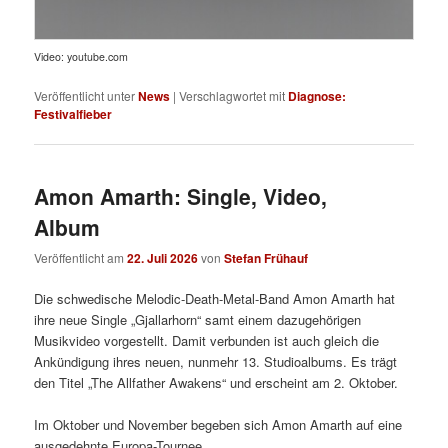
Video: youtube.com
Veröffentlicht unter
News
|
Verschlagwortet mit
Diagnose:
Festivalfieber
Amon Amarth: Single, Video,
Album
Veröffentlicht am
22. Juli 2026
von
Stefan Frühauf
Die schwedische Melodic-Death-Metal-Band Amon Amarth hat
ihre neue Single „Gjallarhorn“ samt einem dazugehörigen
Musikvideo vorgestellt. Damit verbunden ist auch gleich die
Ankündigung ihres neuen, nunmehr 13. Studioalbums. Es trägt
den Titel „The Allfather Awakens“ und erscheint am 2. Oktober.
Im Oktober und November begeben sich Amon Amarth auf eine
ausgedehnte Europa-Tournee.