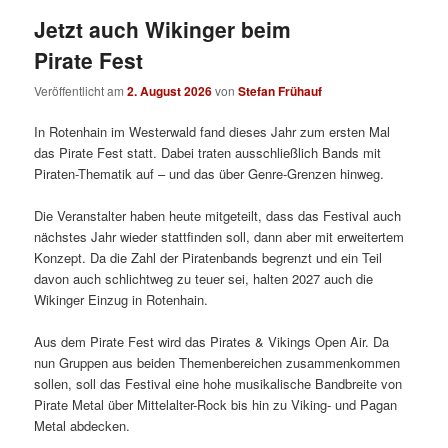
Jetzt auch Wikinger beim
Pirate Fest
Veröffentlicht am
2. August 2026
von
Stefan Frühauf
In Rotenhain im Westerwald fand dieses Jahr zum ersten Mal
das Pirate Fest statt. Dabei traten ausschließlich Bands mit
Piraten-Thematik auf – und das über Genre-Grenzen hinweg.
Die Veranstalter haben heute mitgeteilt, dass das Festival auch
nächstes Jahr wieder stattfinden soll, dann aber mit erweitertem
Konzept. Da die Zahl der Piratenbands begrenzt und ein Teil
davon auch schlichtweg zu teuer sei, halten 2027 auch die
Wikinger Einzug in Rotenhain.
Aus dem Pirate Fest wird das Pirates & Vikings Open Air. Da
nun Gruppen aus beiden Themenbereichen zusammenkommen
sollen, soll das Festival eine hohe musikalische Bandbreite von
Pirate Metal über Mittelalter-Rock bis hin zu Viking- und Pagan
Metal abdecken.