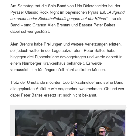
Am Samstag trat die Solo-Band von Udo Dirkschneider bei der
Pyraser Classic Rock Night im bayerischen Pyras auf.
„Aufgrund
unzureichender Sicherheitsbedingungen auf der Bühne“
– so die
Band – sind Gitarrist Alen Brentini und Bassist Peter Baltes
dabei schwer gestürzt.
Alen Brentini habe Prellungen und weitere Verletzungen erlitten,
sei jedoch weiter in der Lage aufzutreten. Peter Baltes habe
hingegen drei Rippenbrüche davongetragen und werde derzeit in
einem Nürnberger Krankenhaus behandelt. Er werde
voraussichtlich für längere Zeit nicht auftreten können.
Trotz der Umstände möchten Udo Dirkschneider und seine Band
alle geplanten Auftritte wie vorgesehen wahrnehmen. Ob und wer
dabei Peter Baltes ersetzt ist noch nicht bekannt.