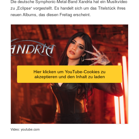
Die deutsche Symphonic-Metal-Band Xandria hat ein Musikvideo
zu „Eclipse“ vorgestellt. Es handelt sich um das Titelstück ihres
neuen Albums, das diesen Freitag erscheint.
Hier klicken um YouTube-Cookies zu
akzeptieren und den Inhalt zu laden
Video: youtube.com