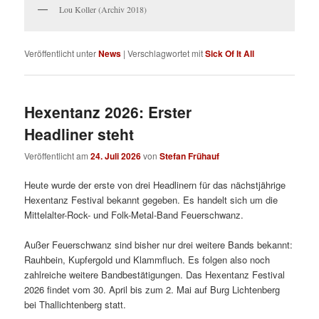
Lou Koller (Archiv 2018)
Veröffentlicht unter
News
|
Verschlagwortet mit
Sick Of It All
Hexentanz 2026: Erster
Headliner steht
Veröffentlicht am
24. Juli 2026
von
Stefan Frühauf
Heute wurde der erste von drei Headlinern für das nächstjährige
Hexentanz Festival bekannt gegeben. Es handelt sich um die
Mittelalter-Rock- und Folk-Metal-Band Feuerschwanz.
Außer Feuerschwanz sind bisher nur drei weitere Bands bekannt:
Rauhbein, Kupfergold und Klammfluch. Es folgen also noch
zahlreiche weitere Bandbestätigungen. Das Hexentanz Festival
2026 findet vom 30. April bis zum 2. Mai auf Burg Lichtenberg
bei Thallichtenberg statt.