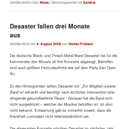
Veröffentlicht unter
News
|
Verschlagwortet mit
Xandria
Desaster fallen drei Monate
aus
Veröffentlicht am
4. August 2026
von
Stefan Frühauf
Die deutsche Black- und Thrash-Metal-Band Desaster hat für die
kommenden drei Monate all ihre Konzerte abgesagt. Betroffen
sind auch größere Festivalauftritte wie auf dem Party.San Open
Air.
Zu den Hintergründen teilten Desaster mit:
„
Ein Mitglied unserer
Band ist erkrankt und benötigt nach ärztlicher Intervention eine
dringende gesundheitliche Pause.“
Genauer hat die Band sich
nicht ausgedrückt – welcher der Musiker betroffen ist, ist also
nicht bekannt. Entwarnung gab es immerhin soweit, dass die
Krankheit zumindest nicht lebensbedrohlich sei.
Die abgesagten Konzerte möchten Desaster im nächsten Jahr