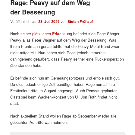
Rage: Peavy auf dem Weg
der Besserung
Veröffentlicht am
23. Juli 2026
von
Stefan Frühauf
Nach
seiner plötzlichen Erkrankung
befindet sich Rage-Sänger
Peavy alias Peter Wagner auf dem Weg der Besserung. Was
ihrem Frontmann genau fehlte, hat die Heavy-Metal-Band zwar
nicht mitgeteilt. Nun haben sich Rage jedoch immerhin
dahingehend geäußert, dass Peavy seither eine Rückenoperation
überstanden habe.
Er befinde sich nun im Genesungsprozess und erhole sich gut.
Da dies jedoch einige Zeit benötige, haben Rage nun all ihre
Festivalauftritte im August abgesagt. Auch Peavys geplantes
Gastspiel beim Wacken-Konzert von Uli Jon Roth findet nicht
statt.
Nach aktuellem Stand wollen Rage ab September wieder alle
gebuchten Auftritte wahrnehmen.