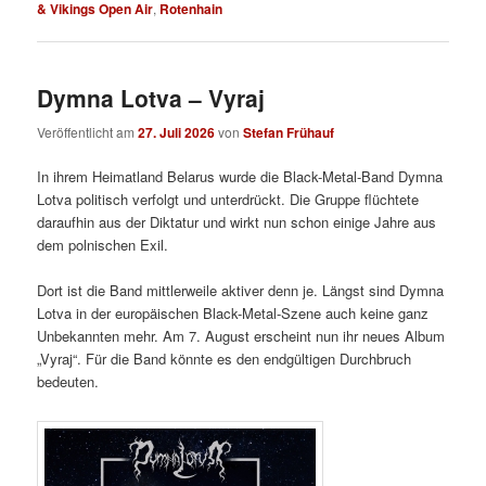
& Vikings Open Air
,
Rotenhain
Dymna Lotva – Vyraj
Veröffentlicht am
27. Juli 2026
von
Stefan Frühauf
In ihrem Heimatland Belarus wurde die Black-Metal-Band Dymna
Lotva politisch verfolgt und unterdrückt. Die Gruppe flüchtete
daraufhin aus der Diktatur und wirkt nun schon einige Jahre aus
dem polnischen Exil.
Dort ist die Band mittlerweile aktiver denn je. Längst sind Dymna
Lotva in der europäischen Black-Metal-Szene auch keine ganz
Unbekannten mehr. Am 7. August erscheint nun ihr neues Album
„Vyraj“. Für die Band könnte es den endgültigen Durchbruch
bedeuten.