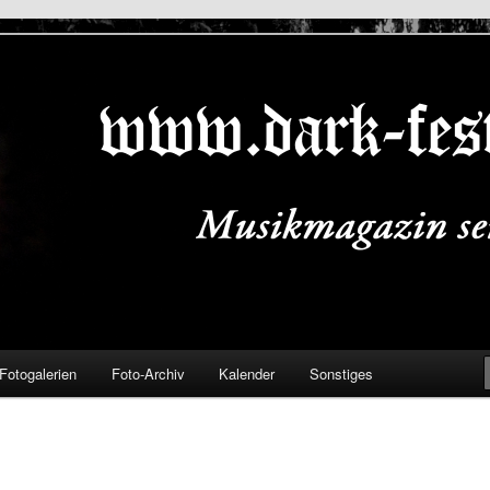
ALS.DE
Fotogalerien
Foto-Archiv
Kalender
Sonstiges