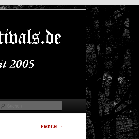
Suchen
Nächster
→