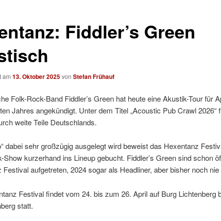
entanz: Fiddler’s Green
stisch
ht am
13. Oktober 2025
von
Stefan Frühauf
he Folk-Rock-Band Fiddler’s Green hat heute eine Akustik-Tour für Ap
en Jahres angekündigt. Unter dem Titel „Acoustic Pub Crawl 2026“ fü
rch weite Teile Deutschlands.
 dabei sehr großzügig ausgelegt wird beweist das Hexentanz Festiv
k-Show kurzerhand ins Lineup gebucht. Fiddler’s Green sind schon öf
Festival aufgetreten, 2024 sogar als Headliner, aber bisher noch nie
anz Festival findet vom 24. bis zum 26. April auf Burg Lichtenberg b
berg statt.