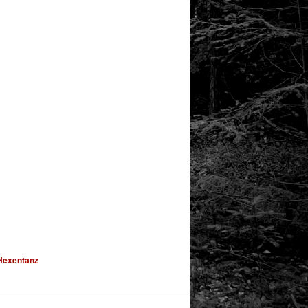
Hexentanz