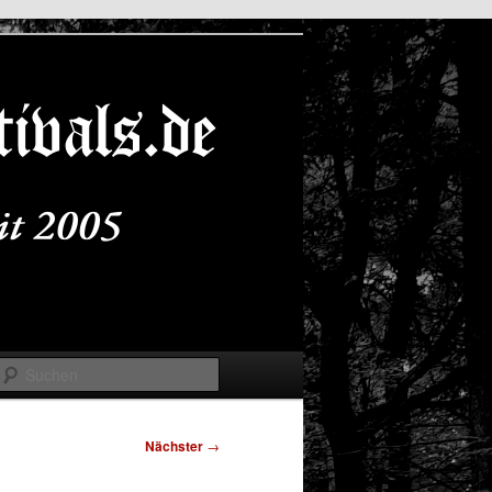
Suchen
Nächster
→