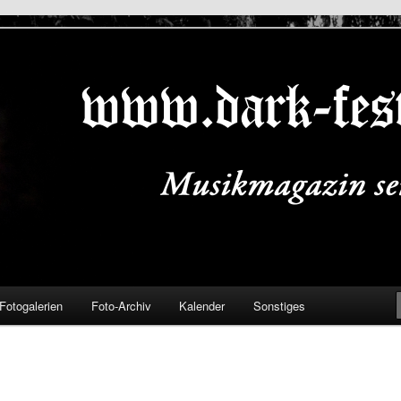
ALS.DE
Fotogalerien
Foto-Archiv
Kalender
Sonstiges