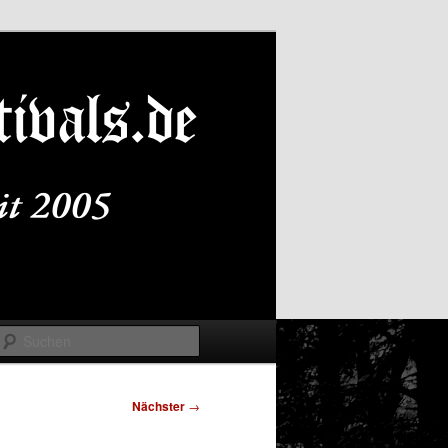
Suchen
Nächster
→