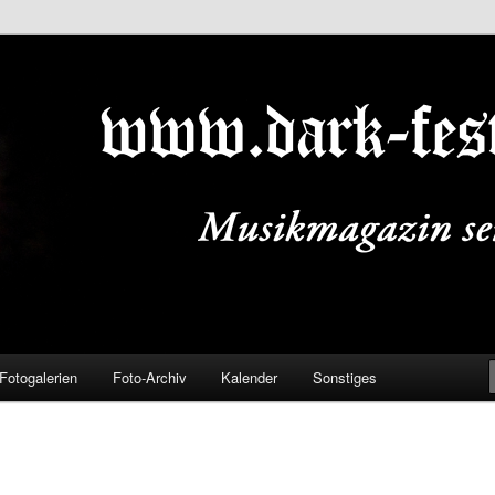
ALS.DE
Fotogalerien
Foto-Archiv
Kalender
Sonstiges