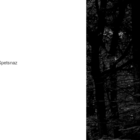
 Spetsnaz