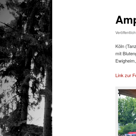
Amph
Veröffentlic
Köln (Tan
mit Bluten
Ewigheim, 
Link zur Fo