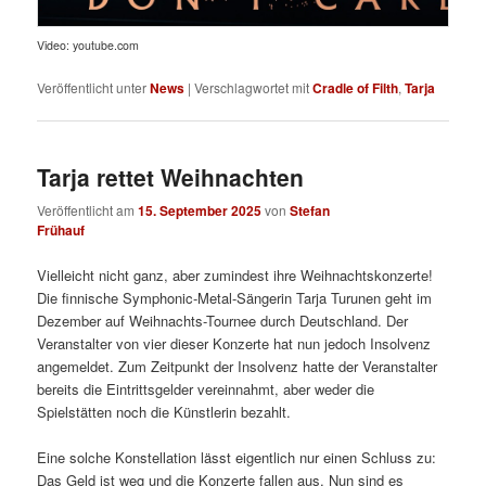
Video: youtube.com
Veröffentlicht unter
News
|
Verschlagwortet mit
Cradle of Filth
,
Tarja
Tarja rettet Weihnachten
Veröffentlicht am
15. September 2025
von
Stefan
Frühauf
Vielleicht nicht ganz, aber zumindest ihre Weihnachtskonzerte!
Die finnische Symphonic-Metal-Sängerin Tarja Turunen geht im
Dezember auf Weihnachts-Tournee durch Deutschland. Der
Veranstalter von vier dieser Konzerte hat nun jedoch Insolvenz
angemeldet. Zum Zeitpunkt der Insolvenz hatte der Veranstalter
bereits die Eintrittsgelder vereinnahmt, aber weder die
Spielstätten noch die Künstlerin bezahlt.
Eine solche Konstellation lässt eigentlich nur einen Schluss zu:
Das Geld ist weg und die Konzerte fallen aus. Nun sind es