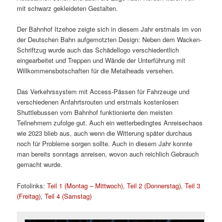
mit schwarz gekleideten Gestalten.
Der Bahnhof Itzehoe zeigte sich in diesem Jahr erstmals im von
der Deutschen Bahn aufgemotzten Design: Neben dem Wacken-
Schriftzug wurde auch das Schädellogo verschiedentlich
eingearbeitet und Treppen und Wände der Unterführung mit
Willkommensbotschaften für die Metalheads versehen.
Das Verkehrssystem mit Access-Pässen für Fahrzeuge und
verschiedenen Anfahrtsrouten und erstmals kostenlosen
Shuttlebussen vom Bahnhof funktionierte den meisten
Teilnehmern zufolge gut. Auch ein wetterbedingtes Anreisechaos
wie 2023 blieb aus, auch wenn die Witterung später durchaus
noch für Probleme sorgen sollte. Auch in diesem Jahr konnte
man bereits sonntags anreisen, wovon auch reichlich Gebrauch
gemacht wurde.
Fotolinks:
Teil 1 (Montag – Mittwoch)
,
Teil 2 (Donnerstag)
,
Teil 3
(Freitag)
,
Teil 4 (Samstag)