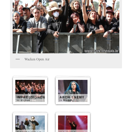
Wacken Open Air
IMPRESSIONEN
ARCH ENEMY
60 BILDER
15 BILDER