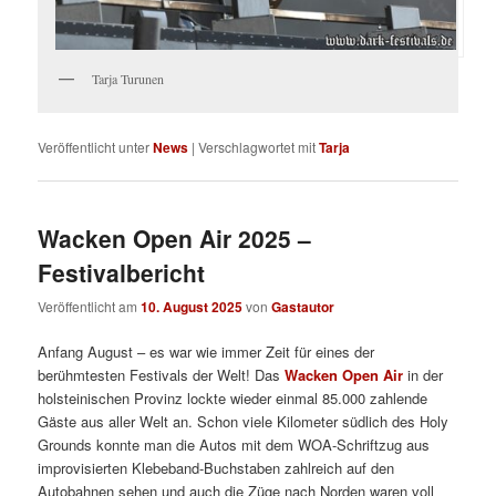
Tarja Turunen
Veröffentlicht unter
News
|
Verschlagwortet mit
Tarja
Wacken Open Air 2025 –
Festivalbericht
Veröffentlicht am
10. August 2025
von
Gastautor
Anfang August – es war wie immer Zeit für eines der
berühmtesten Festivals der Welt! Das
Wacken Open Air
in der
holsteinischen Provinz lockte wieder einmal 85.000 zahlende
Gäste aus aller Welt an. Schon viele Kilometer südlich des Holy
Grounds konnte man die Autos mit dem WOA-Schriftzug aus
improvisierten Klebeband-Buchstaben zahlreich auf den
Autobahnen sehen und auch die Züge nach Norden waren voll