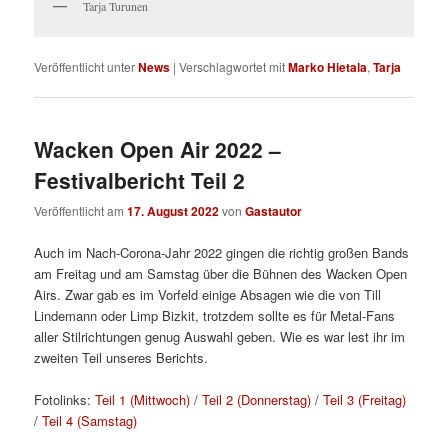
Tarja Turunen
Veröffentlicht unter
News
|
Verschlagwortet mit
Marko Hietala
,
Tarja
Wacken Open Air 2022 –
Festivalbericht Teil 2
Veröffentlicht am
17. August 2022
von
Gastautor
Auch im Nach-Corona-Jahr 2022 gingen die richtig großen Bands
am Freitag und am Samstag über die Bühnen des Wacken Open
Airs. Zwar gab es im Vorfeld einige Absagen wie die von Till
Lindemann oder Limp Bizkit, trotzdem sollte es für Metal-Fans
aller Stilrichtungen genug Auswahl geben. Wie es war lest ihr im
zweiten Teil unseres Berichts.
Fotolinks:
Teil 1 (Mittwoch)
/
Teil 2 (Donnerstag)
/
Teil 3 (Freitag)
/
Teil 4 (Samstag)