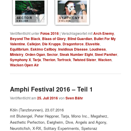
SECTOR
SYMPHONY X
9 BILDER
9 BILDER
Veröffentlicht unter
Fotos 2016
|
Verschlagwortet mit
Arch Enemy
,
Beyond The Black
,
Blaas of Glory
,
Blind Guardian
,
Bullet For My
Valentine
,
Callejon
,
Die Krupps
,
Dragonforce
,
Eluveitie
,
Equilibrium
,
Eskimo Callboy
,
Insidious Disease
,
Loudness
,
Ministry
,
Orden Ogan
,
Sector
,
Steak Number Eight
,
Steel Panther
,
Symphony X
,
Tarja
,
Therion
,
Torfrock
,
Twisted Sister
,
Wacken
,
Wacken Open Air
Amphi Festival 2016 – Teil 1
Veröffentlicht am
25. Juli 2016
von
Sven Bähr
Köln (Tanzbrunnen), 23.07.2016
mit Blutengel, Peter Heppner, Tarja, Mono Inc., Megaherz,
Aesthetic Perfection, Ewigheim, Dive, Angels and Agony,
Neuroticfish, X-RX, Solitary Experiments, Spetsnaz