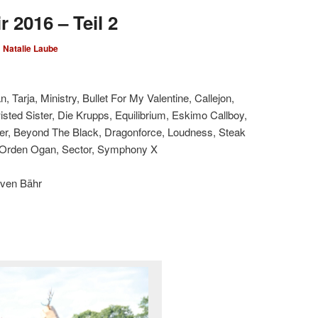
 2016 – Teil 2
n
Natalie Laube
 Tarja, Ministry, Bullet For My Valentine, Callejon,
wisted Sister, Die Krupps, Equilibrium, Eskimo Callboy,
her, Beyond The Black, Dragonforce, Loudness, Steak
, Orden Ogan, Sector, Symphony X
Sven Bähr