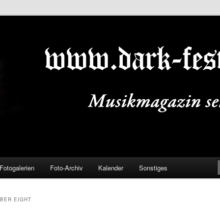
ALS.DE
Fotogalerien
Foto-Archiv
Kalender
Sonstiges
BER EIGHT