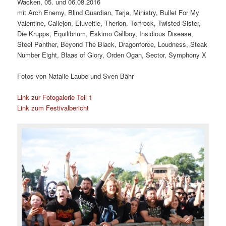
Wacken, 05. und 06.08.2016
mit Arch Enemy, Blind Guardian, Tarja, Ministry, Bullet For My
Valentine, Callejon, Eluveitie, Therion, Torfrock, Twisted Sister,
Die Krupps, Equilibrium, Eskimo Callboy, Insidious Disease,
Steel Panther, Beyond The Black, Dragonforce, Loudness, Steak
Number Eight, Blaas of Glory, Orden Ogan, Sector, Symphony X
Fotos von Natalie Laube und Sven Bähr
Link zur Fotogalerie Teil 1
Link zum Festivalbericht