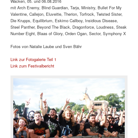
Wacken, 05. und 06.08.2016
mit Arch Enemy, Blind Guardian, Tarja, Ministry, Bullet For My
Valentine, Callejon, Eluveitie, Therion, Torfrock, Twisted Sister,
Die Krupps, Equilibrium, Eskimo Callboy, Insidious Disease,
Steel Panther, Beyond The Black, Dragonforce, Loudness, Steak
Number Eight, Blaas of Glory, Orden Ogan, Sector, Symphony X
Fotos von Natalie Laube und Sven Bähr
Link zur Fotogalerie Teil 1
Link zum Festivalbericht