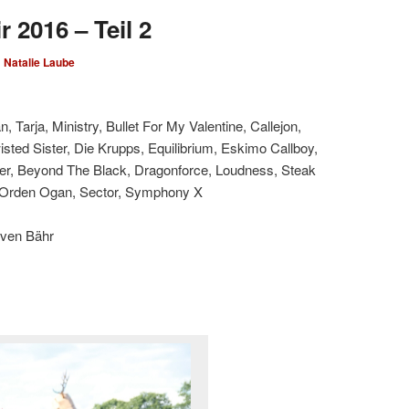
 2016 – Teil 2
n
Natalie Laube
 Tarja, Ministry, Bullet For My Valentine, Callejon,
wisted Sister, Die Krupps, Equilibrium, Eskimo Callboy,
her, Beyond The Black, Dragonforce, Loudness, Steak
, Orden Ogan, Sector, Symphony X
Sven Bähr