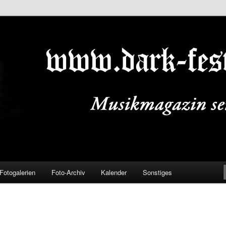
ALS.DE
Fotogalerien
Foto-Archiv
Kalender
Sonstiges