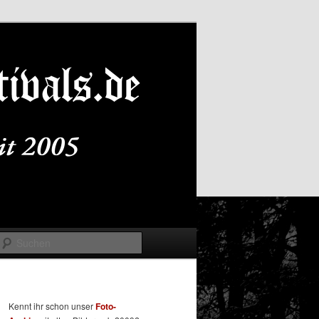
Suchen
Kennt ihr schon unser
Foto-