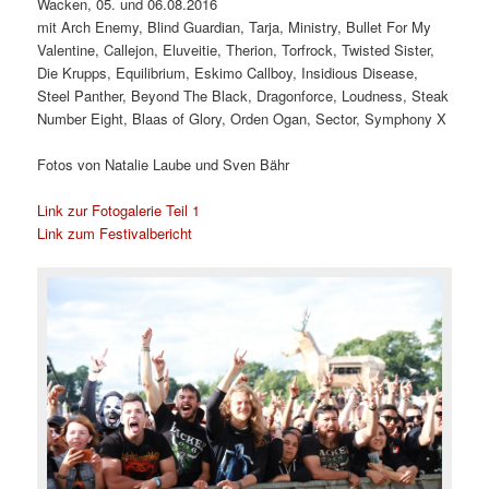
Wacken, 05. und 06.08.2016
mit Arch Enemy, Blind Guardian, Tarja, Ministry, Bullet For My
Valentine, Callejon, Eluveitie, Therion, Torfrock, Twisted Sister,
Die Krupps, Equilibrium, Eskimo Callboy, Insidious Disease,
Steel Panther, Beyond The Black, Dragonforce, Loudness, Steak
Number Eight, Blaas of Glory, Orden Ogan, Sector, Symphony X
Fotos von Natalie Laube und Sven Bähr
Link zur Fotogalerie Teil 1
Link zum Festivalbericht