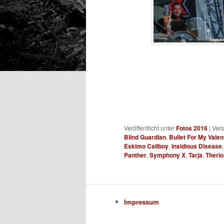
Veröffentlicht unter
Fotos 2016
|
Vers
Blind Guardian
,
Bullet For My Valen
Eskimo Callboy
,
Insidious Disease
Panther
,
Symphony X
,
Tarja
,
Therio
Impressum