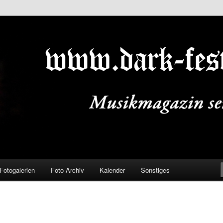
ALS.DE
Fotogalerien
Foto-Archiv
Kalender
Sonstiges