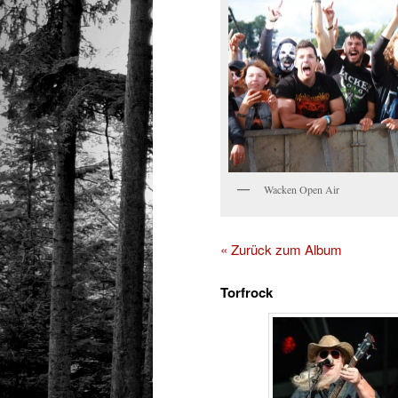
Wacken Open Air
« Zurück zum Album
Torfrock