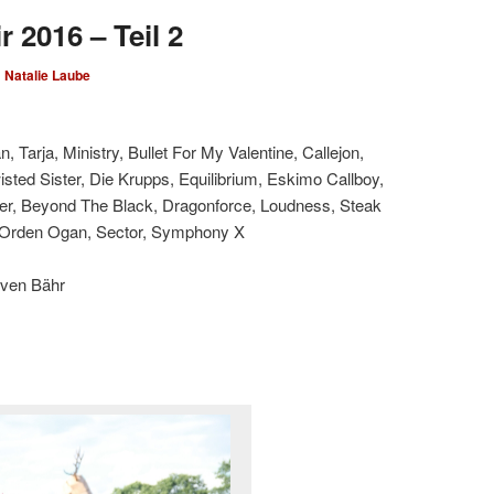
 2016 – Teil 2
n
Natalie Laube
 Tarja, Ministry, Bullet For My Valentine, Callejon,
wisted Sister, Die Krupps, Equilibrium, Eskimo Callboy,
her, Beyond The Black, Dragonforce, Loudness, Steak
, Orden Ogan, Sector, Symphony X
Sven Bähr