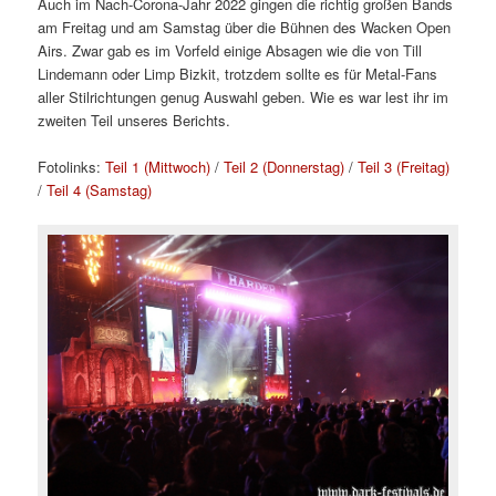
Auch im Nach-Corona-Jahr 2022 gingen die richtig großen Bands
am Freitag und am Samstag über die Bühnen des Wacken Open
Airs. Zwar gab es im Vorfeld einige Absagen wie die von Till
Lindemann oder Limp Bizkit, trotzdem sollte es für Metal-Fans
aller Stilrichtungen genug Auswahl geben. Wie es war lest ihr im
zweiten Teil unseres Berichts.
Fotolinks:
Teil 1 (Mittwoch)
/
Teil 2 (Donnerstag)
/
Teil 3 (Freitag)
/
Teil 4 (Samstag)