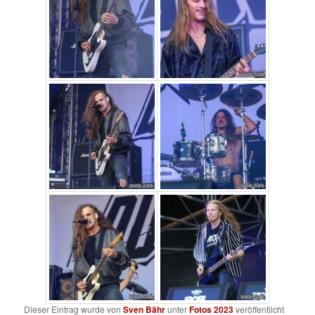
Dieser Eintrag wurde von
Sven Bähr
unter
Fotos 2023
veröffentlicht