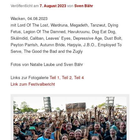
Veröffentlicht am
7. August 2023
von
Sven Bähr
Wacken, 04.08.2023
mit Lord Of The Lost, Wardruna, Megadeth, Tanzwut, Dying
Fetus, Legion Of The Damned, Havukruunu, Dog Eat Dog,
Skálmöld, Caliban, Leaves’ Eyes, Depressive Age, Dust Bolt,
Peyton Parrish, Autumn Bride, Harpyie, J.B.O., Employed To
Serve, The Good the Bad and the Zugly
Fotos von Natalie Laube und Sven Bähr
Links zur Fotogalerie
Teil 1
,
Teil 2
,
Teil 4
Link zum Festivalbericht