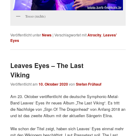
Tosso (rechts)
Veröffentlicht unter
News
|
Verschlagwortet mit
Atrocity
,
Leaves'
Eyes
Leaves Eyes – The Last
Viking
Veröffentlicht am
10. Oktober 2020
von
Stefan Frühauf
Am 23. Oktober veröffentlicht die deutsche Symphonic-Metal-
Band Leaves‘ Eyes ihr neues Album „The Last Viking“. Es tritt
die Nachfolge von „Sign Of The Dragonhead“ von Anfang 2018 an
und ist das zweite Album mit der aktuellen Sängerin Elina.
Wie schon der Titel zeigt, haben sich Leaves‘ Eyes einmal mehr
mit den Wikingern beschäftigt. Laut Pressetext soll „The Last