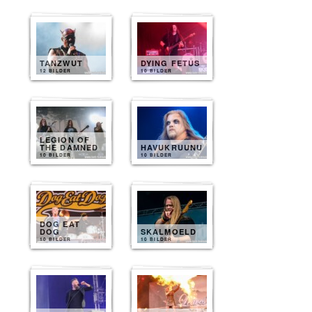
TANZWUT
DYING FETUS
12 BILDER
10 BILDER
LEGION OF
THE DAMNED
HAVUKRUUNU
10 BILDER
10 BILDER
DOG EAT
DOG
SKALMOELD
10 BILDER
10 BILDER