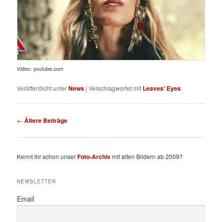
Video: youtube.com
Veröffentlicht unter
News
|
Verschlagwortet mit
Leaves' Eyes
Beitragsnavigation
←
Ältere Beiträge
Kennt ihr schon unser
Foto-Archiv
mit alten Bildern ab 2009?
NEWSLETTER
Email