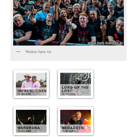
Wacken Open Air
LORD OF THE
IMPRESSIONEN
LOST
30 BILDER
15 BILDER
WARDRUNA
MEGADETH
15 BILDER
13 BILDER