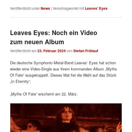
Veröffentlicht unter
News
|
Verschlagwortet mit
Leaves' Eyes
Leaves Eyes: Noch ein Video
zum neuen Album
Veröffentlicht am
23. Februar 2024
von
Stefan Frühauf
Die deutsche Symphonic-Metal-Band Leaves’ Eyes hat schon
wieder eine Video-Single aus ihrem kommenden Album „Myths
Of Fate“ ausgekoppelt. Dieses Mal fiel die Wahl auf das Stück
„In Eternity“.
„Myths Of Fate“ erscheint am 22. März.