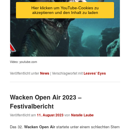
Hier klicken um YouTube-Cookies zu
akzeptieren und den Inhalt zu laden
Video: youtube.com
Veröffentlicht unter
News
|
Verschlagwortet mit
Leaves' Eyes
Wacken Open Air 2023 –
Festivalbericht
Veröffentlicht am
11. August 2023
von
Natalie Laube
Das 32.
Wacken Open Air
startete unter einem schlechten Stern