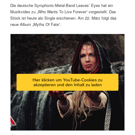
Die deutsche Symphonic-Metal-Band Leaves’ Eyes hat ein
Musikvideo zu „Who Wants To Live Forever“ vorgestellt. Das
Stück ist heute als Single erschienen. Am 22. März folgt das
neue Album „Myths Of Fate“.
Hier klicken um YouTube-Cookies zu
akzeptieren und den Inhalt zu laden