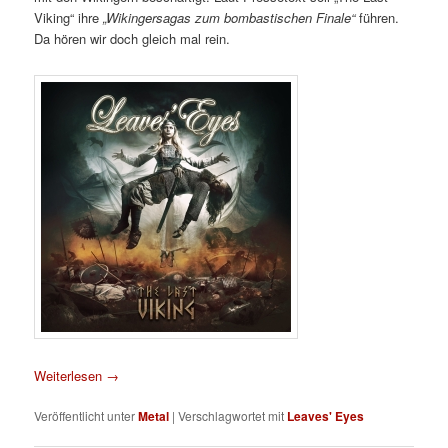
Viking“ ihre
„Wikingersagas zum bombastischen Finale“
führen.
Da hören wir doch gleich mal rein.
Weiterlesen
→
Veröffentlicht unter
Metal
|
Verschlagwortet mit
Leaves' Eyes