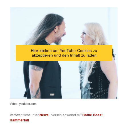
Hier klicken um YouTube-Cookies zu
akzeptieren und den Inhalt zu laden
Video: youtube.com
Veröffentlicht unter
News
|
Verschlagwortet mit
Battle Beast
,
Hammerfall