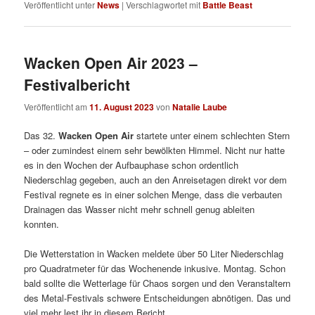
Veröffentlicht unter
News
|
Verschlagwortet mit
Battle Beast
Wacken Open Air 2023 –
Festivalbericht
Veröffentlicht am
11. August 2023
von
Natalie Laube
Das 32.
Wacken Open Air
startete unter einem schlechten Stern
– oder zumindest einem sehr bewölkten Himmel. Nicht nur hatte
es in den Wochen der Aufbauphase schon ordentlich
Niederschlag gegeben, auch an den Anreisetagen direkt vor dem
Festival regnete es in einer solchen Menge, dass die verbauten
Drainagen das Wasser nicht mehr schnell genug ableiten
konnten.
Die Wetterstation in Wacken meldete über 50 Liter Niederschlag
pro Quadratmeter für das Wochenende inkusive. Montag. Schon
bald sollte die Wetterlage für Chaos sorgen und den Veranstaltern
des Metal-Festivals schwere Entscheidungen abnötigen. Das und
viel mehr lest ihr in diesem Bericht.