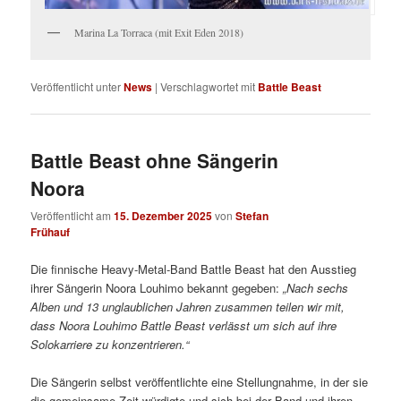
Marina La Torraca (mit Exit Eden 2018)
Veröffentlicht unter
News
|
Verschlagwortet mit
Battle Beast
Battle Beast ohne Sängerin
Noora
Veröffentlicht am
15. Dezember 2025
von
Stefan
Frühauf
Die finnische Heavy-Metal-Band Battle Beast hat den Ausstieg
ihrer Sängerin Noora Louhimo bekannt gegeben:
„Nach sechs
Alben und 13 unglaublichen Jahren zusammen teilen wir mit,
dass Noora Louhimo Battle Beast verlässt um sich auf ihre
Solokarriere zu konzentrieren.“
Die Sängerin selbst veröffentlichte eine Stellungnahme, in der sie
die gemeinsame Zeit würdigte und sich bei der Band und ihren