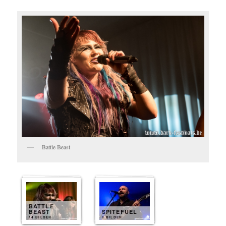
Battle Beast
BATTLE
BEAST
SPITEFUEL
14 BILDER
8 BILDER