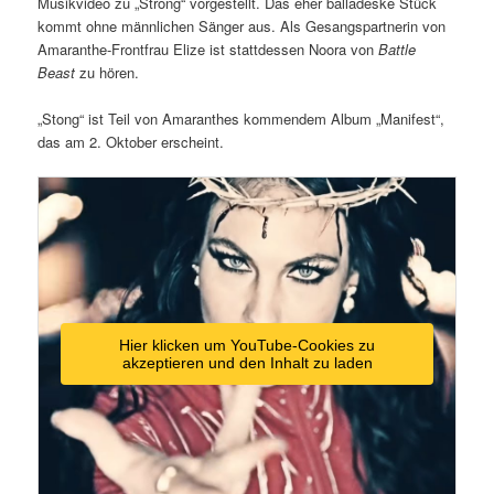
Musikvideo zu „Strong“ vorgestellt. Das eher balladeske Stück
kommt ohne männlichen Sänger aus. Als Gesangspartnerin von
Amaranthe-Frontfrau Elize ist stattdessen Noora von
Battle
Beast
zu hören.
„Stong“ ist Teil von Amaranthes kommendem Album „Manifest“,
das am 2. Oktober erscheint.
Hier klicken um YouTube-Cookies zu
akzeptieren und den Inhalt zu laden