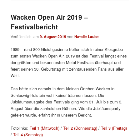
Wacken Open Air 2019 –
Festivalbericht
Veröffentlicht am
9. August 2019
von
Natalie Laube
1989 – rund 800 Gleichgesinnte treffen sich in einer Kiesgrube
zum ersten Wacken Open Air. 2019 ist das Festival längst eines
der größten und bekanntesten Metal-Festivals überhaupt und
feiert seinen 30. Geburtstag mit zehntausenden Fans aus aller
Welt.
Das hätte sich damals in dem kleinen Örtchen Wacken in
Schleswig-Holstein wohl keiner träumen lassen. Die
Jubiläumsausgabe des Festivals ging vom 31. Juli bis zum 3.
August über die zahlreichen Bühnen. Wie die Jubiläumsparty
gefeiert wurde, erfahrt ihr in unserem Bericht.
Fotolinks:
Teil 1 (Mittwoch)
/
Teil 2 (Donnerstag)
/
Teil 3 (Freitag)
/
Teil 4 (Samstag)