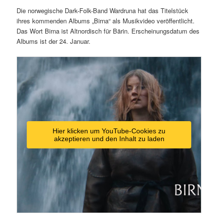
Die norwegische Dark-Folk-Band Wardruna hat das Titelstück
ihres kommenden Albums „Birna“ als Musikvideo veröffentlicht.
Das Wort Birna ist Altnordisch für Bärin. Erscheinungsdatum des
Albums ist der 24. Januar.
Hier klicken um YouTube-Cookies zu
akzeptieren und den Inhalt zu laden