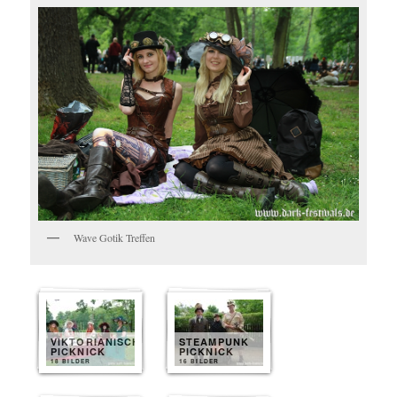
Wave Gotik Treffen
VIKTORIANISCHES
STEAMPUNK
PICKNICK
PICKNICK
18 BILDER
16 BILDER