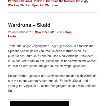
Parrish
,
Skalmöld
,
Tanzwut
,
The Good the Bad and the Zugly
,
Wacken
,
Wacken Open Air
,
Wardruna
Wardruna – Skald
Veröffentlicht am
16. November 2018
von
Natalie
Laube
Texte aus längst vergangenen Tagen gesungen in altnordischer
Sprache und begleitet von traditionellen Instrumenten, die
puristischer kaum sein könnten. Das sind Wardruna. Nachdem
2016 das letzte Album der „Runaljod“-Reihe veröffentlicht worden
ist, war es erst einmal ruhiger um die Norweger geworden.
Diesen Herbst, genauer am 23.November, melden sich Wardruna
nun mit ihrem viertem Album zurück. Es heißt „Skald“ und
verfolgt im Vergleich zu seinen Vorgängern einen etwas anderen
Stil.