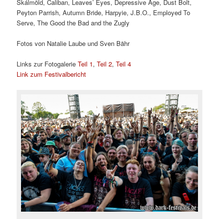
Skálmöld, Caliban, Leaves’ Eyes, Depressive Age, Dust Bolt,
Peyton Parrish, Autumn Bride, Harpyie, J.B.O., Employed To
Serve, The Good the Bad and the Zugly
Fotos von Natalie Laube und Sven Bähr
Links zur Fotogalerie
Teil 1
,
Teil 2
,
Teil 4
Link zum Festivalbericht