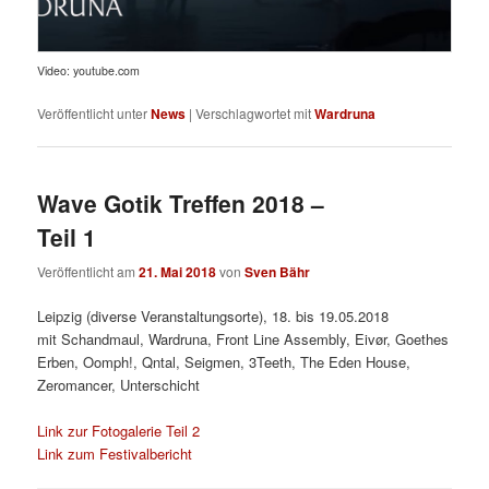
Video: youtube.com
Veröffentlicht unter
News
|
Verschlagwortet mit
Wardruna
Wave Gotik Treffen 2018 –
Teil 1
Veröffentlicht am
21. Mai 2018
von
Sven Bähr
Leipzig (diverse Veranstaltungsorte), 18. bis 19.05.2018
mit Schandmaul, Wardruna, Front Line Assembly, Eivør, Goethes
Erben, Oomph!, Qntal, Seigmen, 3Teeth, The Eden House,
Zeromancer, Unterschicht
Link zur Fotogalerie Teil 2
Link zum Festivalbericht