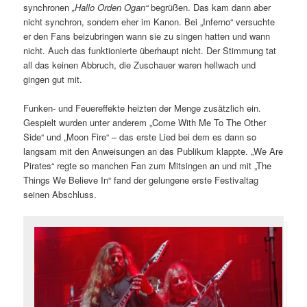
synchronen
„Hallo Orden Ogan“
begrüßen. Das kam dann aber
nicht synchron, sondern eher im Kanon. Bei „Inferno“ versuchte
er den Fans beizubringen wann sie zu singen hatten und wann
nicht. Auch das funktionierte überhaupt nicht. Der Stimmung tat
all das keinen Abbruch, die Zuschauer waren hellwach und
gingen gut mit.
Funken- und Feuereffekte heizten der Menge zusätzlich ein.
Gespielt wurden unter anderem „Come With Me To The Other
Side“ und „Moon Fire“ – das erste Lied bei dem es dann so
langsam mit den Anweisungen an das Publikum klappte. „We Are
Pirates“ regte so manchen Fan zum Mitsingen an und mit „The
Things We Believe In“ fand der gelungene erste Festivaltag
seinen Abschluss.