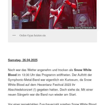
Orden Ogan heizten ein
Samstag, 26.04.2025
Noch war das Wetter angenehm und trocken als
Snow White
Blood
im 13:30 Uhr das Programm eröffneten. Der Auftritt der
Symphonic-Metal-Band war eigentlich ein Kuriosum, da Snow
White Blood auf dem Hexentanz Festival 2023 ihr
Abschiedskonzert (!) gegeben hatten. Doch siehe da: Mit einer
neuen Sängerin war die Band nun wieder am Start.
Vor einer respektablen Zuschauerzahl spielten Snow White Blood