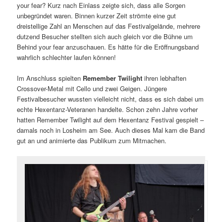
your fear? Kurz nach Einlass zeigte sich, dass alle Sorgen
unbegründet waren. Binnen kurzer Zeit strömte eine gut
dreistellige Zahl an Menschen auf das Festivalgelände, mehrere
dutzend Besucher stellten sich auch gleich vor die Bühne um
Behind your fear anzuschauen. Es hätte für die Eröffnungsband
wahrlich schlechter laufen können!
Im Anschluss spielten
Remember Twilight
ihren lebhaften
Crossover-Metal mit Cello und zwei Geigen. Jüngere
Festivalbesucher wussten vielleicht nicht, dass es sich dabei um
echte Hexentanz-Veteranen handelte. Schon zehn Jahre vorher
hatten Remember Twilight auf dem Hexentanz Festival gespielt –
damals noch in Losheim am See. Auch dieses Mal kam die Band
gut an und animierte das Publikum zum Mitmachen.