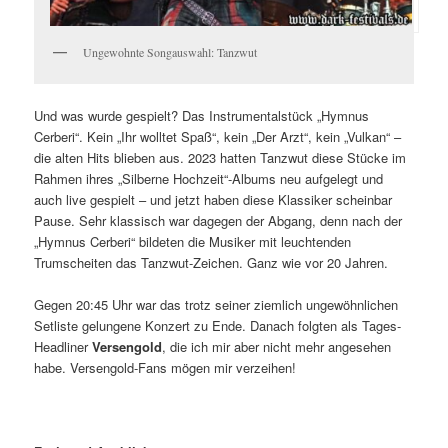
Ungewohnte Songauswahl: Tanzwut
Und was wurde gespielt? Das Instrumentalstück „Hymnus
Cerberi“. Kein „Ihr wolltet Spaß“, kein „Der Arzt“, kein „Vulkan“ –
die alten Hits blieben aus. 2023 hatten Tanzwut diese Stücke im
Rahmen ihres „Silberne Hochzeit“-Albums neu aufgelegt und
auch live gespielt – und jetzt haben diese Klassiker scheinbar
Pause. Sehr klassisch war dagegen der Abgang, denn nach der
„Hymnus Cerberi“ bildeten die Musiker mit leuchtenden
Trumscheiten das Tanzwut-Zeichen. Ganz wie vor 20 Jahren.
Gegen 20:45 Uhr war das trotz seiner ziemlich ungewöhnlichen
Setliste gelungene Konzert zu Ende. Danach folgten als Tages-
Headliner
Versengold
, die ich mir aber nicht mehr angesehen
habe. Versengold-Fans mögen mir verzeihen!