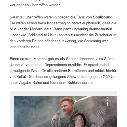
war definitiv übertroffen worden.
Kaum zu übertreffen waren hingegen die Fans von
Soulbound
.
Die waren schon beim Konzertbeginn derart euphorisch, dass die
Musiker der Modern-Metal-Band ganz ungläubig dreinschauten.
Lieder wie „Addicted to Hell“ kannten zumindest die Zuschauer in
den vorderen Reihen offenbar auswendig, die Stimmung war
jedenfalls bestens.
Einen ernsten Moment gab es als Sänger Johannes zum Stück
„Undone“ von seinen Depressionen erzählte. Er sprach dabei
ermutigende Worte für alle anderen Betroffenen und erhielt hierfür
viel Beifall. Soulbounds gelungene Show endete gegen 17:30 Uhr
unter Zugabe-Rufen und tosendem Schlussapplaus.