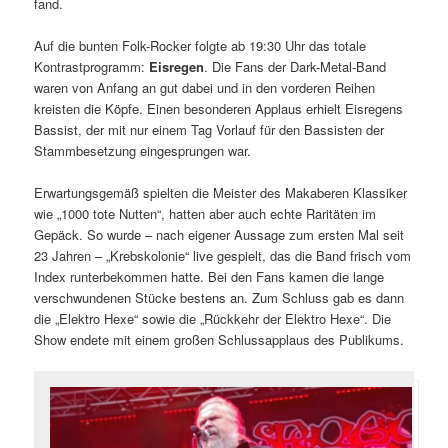
fand.
Auf die bunten Folk-Rocker folgte ab 19:30 Uhr das totale
Kontrastprogramm:
Eisregen
. Die Fans der Dark-Metal-Band
waren von Anfang an gut dabei und in den vorderen Reihen
kreisten die Köpfe. Einen besonderen Applaus erhielt Eisregens
Bassist, der mit nur einem Tag Vorlauf für den Bassisten der
Stammbesetzung eingesprungen war.
Erwartungsgemäß spielten die Meister des Makaberen Klassiker
wie „1000 tote Nutten“, hatten aber auch echte Raritäten im
Gepäck. So wurde – nach eigener Aussage zum ersten Mal seit
23 Jahren – „Krebskolonie“ live gespielt, das die Band frisch vom
Index runterbekommen hatte. Bei den Fans kamen die lange
verschwundenen Stücke bestens an. Zum Schluss gab es dann
die „Elektro Hexe“ sowie die „Rückkehr der Elektro Hexe“. Die
Show endete mit einem großen Schlussapplaus des Publikums.