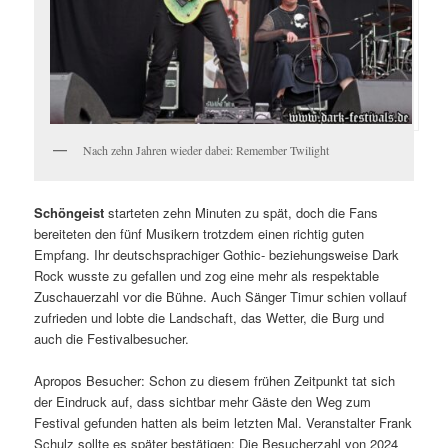
Nach zehn Jahren wieder dabei: Remember Twilight
Schöngeist
starteten zehn Minuten zu spät, doch die Fans
bereiteten den fünf Musikern trotzdem einen richtig guten
Empfang. Ihr deutschsprachiger Gothic- beziehungsweise Dark
Rock wusste zu gefallen und zog eine mehr als respektable
Zuschauerzahl vor die Bühne. Auch Sänger Timur schien vollauf
zufrieden und lobte die Landschaft, das Wetter, die Burg und
auch die Festivalbesucher.
Apropos Besucher: Schon zu diesem frühen Zeitpunkt tat sich
der Eindruck auf, dass sichtbar mehr Gäste den Weg zum
Festival gefunden hatten als beim letzten Mal. Veranstalter Frank
Schulz sollte es später bestätigen: Die Besucherzahl von 2024