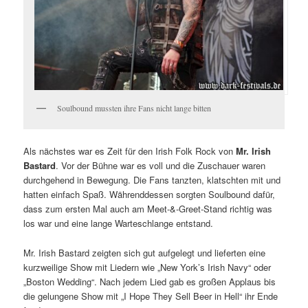
Soulbound mussten ihre Fans nicht lange bitten
Als nächstes war es Zeit für den Irish Folk Rock von
Mr. Irish
Bastard
. Vor der Bühne war es voll und die Zuschauer waren
durchgehend in Bewegung. Die Fans tanzten, klatschten mit und
hatten einfach Spaß. Währenddessen sorgten Soulbound dafür,
dass zum ersten Mal auch am Meet-&-Greet-Stand richtig was
los war und eine lange Warteschlange entstand.
Mr. Irish Bastard zeigten sich gut aufgelegt und lieferten eine
kurzweilige Show mit Liedern wie „New York’s Irish Navy“ oder
„Boston Wedding“. Nach jedem Lied gab es großen Applaus bis
die gelungene Show mit „I Hope They Sell Beer in Hell“ ihr Ende