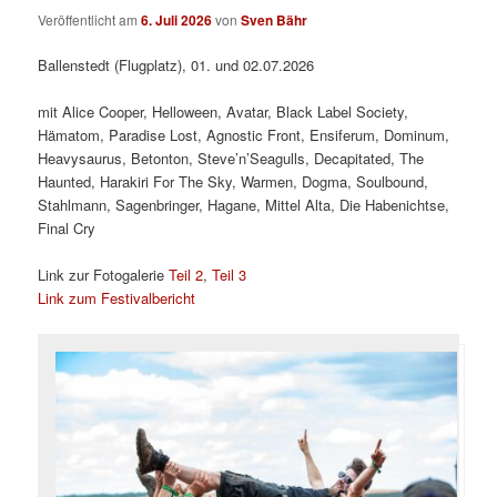
Veröffentlicht am
6. Juli 2026
von
Sven Bähr
Ballenstedt (Flugplatz), 01. und 02.07.2026
mit Alice Cooper, Helloween, Avatar, Black Label Society,
Hämatom, Paradise Lost, Agnostic Front, Ensiferum, Dominum,
Heavysaurus, Betonton, Steve’n’Seagulls, Decapitated, The
Haunted, Harakiri For The Sky, Warmen, Dogma, Soulbound,
Stahlmann, Sagenbringer, Hagane, Mittel Alta, Die Habenichtse,
Final Cry
Link zur Fotogalerie
Teil 2
,
Teil 3
Link zum Festivalbericht