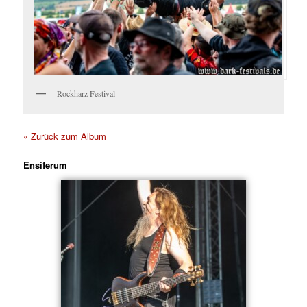
Rockharz Festival
« Zurück zum Album
Ensiferum