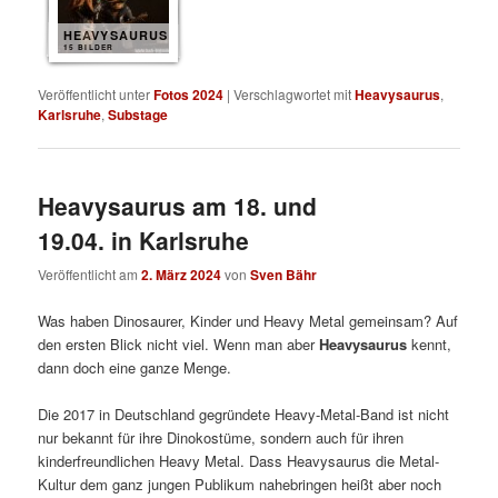
HEAVYSAURUS
15 BILDER
Veröffentlicht unter
Fotos 2024
|
Verschlagwortet mit
Heavysaurus
,
Karlsruhe
,
Substage
Heavysaurus am 18. und
19.04. in Karlsruhe
Veröffentlicht am
2. März 2024
von
Sven Bähr
Was haben Dinosaurer, Kinder und Heavy Metal gemeinsam? Auf
den ersten Blick nicht viel. Wenn man aber
Heavysaurus
kennt,
dann doch eine ganze Menge.
Die 2017 in Deutschland gegründete Heavy-Metal-Band ist nicht
nur bekannt für ihre Dinokostüme, sondern auch für ihren
kinderfreundlichen Heavy Metal. Dass Heavysaurus die Metal-
Kultur dem ganz jungen Publikum nahebringen heißt aber noch