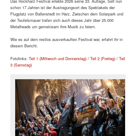
Das Rockharz Festival erlebte 2026 seine 33. Auflage. Seit nun
schon 17 Jahren ist der Austragungsort des Spektakels der
Flugplatz von Ballenstedt im Harz. Zwischen dem Solarpark und
der Teufelsmauer trafen sich auch dieses Jahr über 25.000
Metalheads um gemeinsam ihre Musik zu feiern.
Wie es auf dem restlos ausverkauften Festival war, erfahrt ihr in
diesem Bericht.
Fotolinks:
Teil 1 (Mittwoch und Donnerstag)
/
Teil 2 (Freitag)
/
Teil
3 (Samstag)