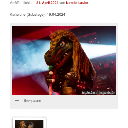
Veröffentlicht am
21. April 2024
von
Natalie Laube
Karlsruhe (Substage), 19.04.2024
Heavysaurus