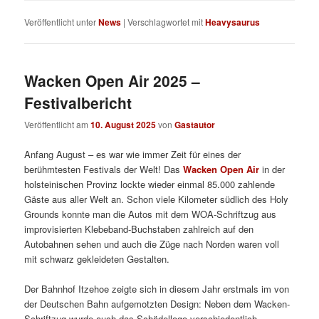
Veröffentlicht unter
News
|
Verschlagwortet mit
Heavysaurus
Wacken Open Air 2025 –
Festivalbericht
Veröffentlicht am
10. August 2025
von
Gastautor
Anfang August – es war wie immer Zeit für eines der
berühmtesten Festivals der Welt! Das
Wacken Open Air
in der
holsteinischen Provinz lockte wieder einmal 85.000 zahlende
Gäste aus aller Welt an. Schon viele Kilometer südlich des Holy
Grounds konnte man die Autos mit dem WOA-Schriftzug aus
improvisierten Klebeband-Buchstaben zahlreich auf den
Autobahnen sehen und auch die Züge nach Norden waren voll
mit schwarz gekleideten Gestalten.
Der Bahnhof Itzehoe zeigte sich in diesem Jahr erstmals im von
der Deutschen Bahn aufgemotzten Design: Neben dem Wacken-
Schriftzug wurde auch das Schädellogo verschiedentlich