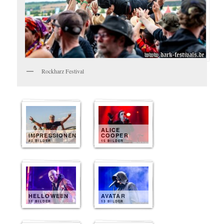
Rockharz Festival
ALICE
IMPRESSIONEN
COOPER
40 BILDER
15 BILDER
HELLOWEEN
AVATAR
15 BILDER
13 BILDER