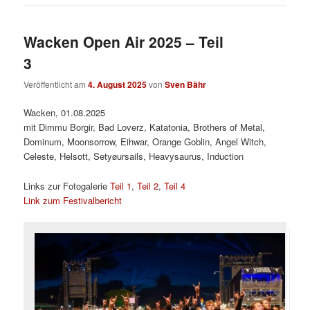
Wacken Open Air 2025 – Teil
3
Veröffentlicht am
4. August 2025
von
Sven Bähr
Wacken, 01.08.2025
mit Dimmu Borgir, Bad Loverz, Katatonia, Brothers of Metal,
Dominum, Moonsorrow, Eihwar, Orange Goblin, Angel Witch,
Celeste, Helsott, Setyøursails, Heavysaurus, Induction
Links zur Fotogalerie
Teil 1
,
Teil 2
,
Teil 4
Link zum Festivalbericht