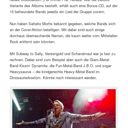
Variante des Albums bestellt, erhält auch eine Bonus-CD, auf der
15 befreundete Bands jeweils ein Lied der Gruppe covern.
Nun haben Saltatio Mortis bekannt gegeben, welche Bands sich
an der Cover-Aktion beteiligen. Mit dabei sind auch einige
durchaus überraschende Namen, die kaum weiter vom Mittelalter-
Rock entfernt sein könnten.
Mit Subway to Sally, Versengold und Schandmaul war ja fast zu
rechnen. Dabei sind zum Beispiel aber auch die Glam-Metal-
Band Kissin‘ Dynamite, die Fun-Metal-Band J.B.O. und sogar
Heavysaurus – die kindgerechte Heavy-Metal-Band im
Dinosaurierkostüm. Könnte noch interessant werden.