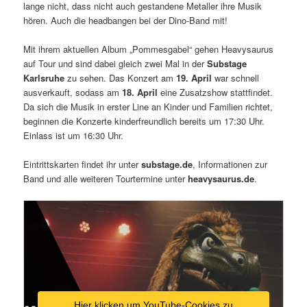
lange nicht, dass nicht auch gestandene Metaller ihre Musik
hören. Auch die headbangen bei der Dino-Band mit!
Mit ihrem aktuellen Album „Pommesgabel“ gehen Heavysaurus
auf Tour und sind dabei gleich zwei Mal in der
Substage
Karlsruhe
zu sehen. Das Konzert am
19. April
war schnell
ausverkauft, sodass am
18. April
eine Zusatzshow stattfindet.
Da sich die Musik in erster Line an Kinder und Familien richtet,
beginnen die Konzerte kinderfreundlich bereits um 17:30 Uhr.
Einlass ist um 16:30 Uhr.
Eintrittskarten findet ihr unter
substage.de
, Informationen zur
Band und alle weiteren Tourtermine unter
heavysaurus.de
.
Hier klicken um YouTube-Cookies zu