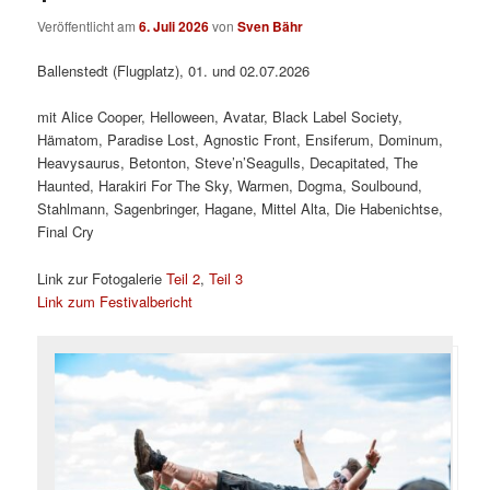
Veröffentlicht am
6. Juli 2026
von
Sven Bähr
Ballenstedt (Flugplatz), 01. und 02.07.2026
mit Alice Cooper, Helloween, Avatar, Black Label Society,
Hämatom, Paradise Lost, Agnostic Front, Ensiferum, Dominum,
Heavysaurus, Betonton, Steve’n’Seagulls, Decapitated, The
Haunted, Harakiri For The Sky, Warmen, Dogma, Soulbound,
Stahlmann, Sagenbringer, Hagane, Mittel Alta, Die Habenichtse,
Final Cry
Link zur Fotogalerie
Teil 2
,
Teil 3
Link zum Festivalbericht