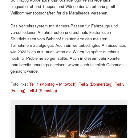
eingearbeitet und Treppen und Wände der Unterführung mit
Willkommensbotschaften für die Metalheads versehen.
Das Verkehrssystem mit Access-Pässen für Fahrzeuge und
verschiedenen Anfahrtsrouten und erstmals kostenlosen
Shuttlebussen vom Bahnhof funktionierte den meisten
Teilnehmern zufolge gut. Auch ein wetterbedingtes Anreisechaos
wie 2023 blieb aus, auch wenn die Witterung später durchaus
noch für Probleme sorgen sollte. Auch in diesem Jahr konnte
man bereits sonntags anreisen, wovon auch reichlich Gebrauch
gemacht wurde.
Fotolinks:
Teil 1 (Montag – Mittwoch)
,
Teil 2 (Donnerstag)
,
Teil 3
(Freitag)
,
Teil 4 (Samstag)