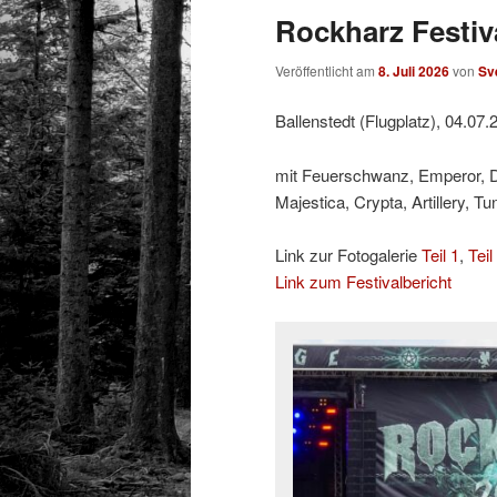
Rockharz Festiva
Veröffentlicht am
8. Juli 2026
von
Sv
Ballenstedt (Flugplatz), 04.07.
mit Feuerschwanz, Emperor, Do
Majestica, Crypta, Artillery, T
Link zur Fotogalerie
Teil 1
,
Teil
Link zum Festivalbericht