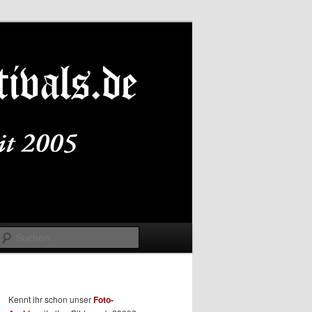
Suchen
Kennt ihr schon unser
Foto-