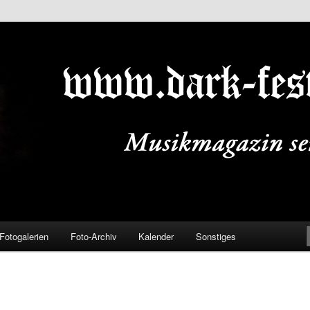
ALS.DE
Fotogalerien
Foto-Archiv
Kalender
Sonstiges