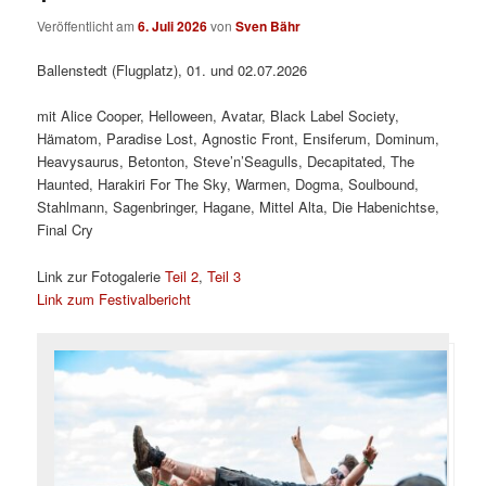
Veröffentlicht am
6. Juli 2026
von
Sven Bähr
Ballenstedt (Flugplatz), 01. und 02.07.2026
mit Alice Cooper, Helloween, Avatar, Black Label Society,
Hämatom, Paradise Lost, Agnostic Front, Ensiferum, Dominum,
Heavysaurus, Betonton, Steve’n’Seagulls, Decapitated, The
Haunted, Harakiri For The Sky, Warmen, Dogma, Soulbound,
Stahlmann, Sagenbringer, Hagane, Mittel Alta, Die Habenichtse,
Final Cry
Link zur Fotogalerie
Teil 2
,
Teil 3
Link zum Festivalbericht