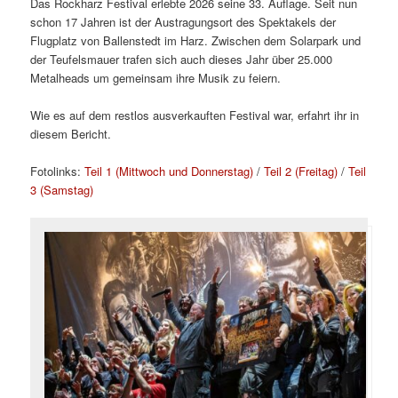
Das Rockharz Festival erlebte 2026 seine 33. Auflage. Seit nun
schon 17 Jahren ist der Austragungsort des Spektakels der
Flugplatz von Ballenstedt im Harz. Zwischen dem Solarpark und
der Teufelsmauer trafen sich auch dieses Jahr über 25.000
Metalheads um gemeinsam ihre Musik zu feiern.
Wie es auf dem restlos ausverkauften Festival war, erfahrt ihr in
diesem Bericht.
Fotolinks:
Teil 1 (Mittwoch und Donnerstag)
/
Teil 2 (Freitag)
/
Teil
3 (Samstag)