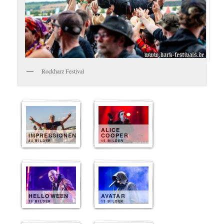
Rockharz Festival
ALICE
IMPRESSIONEN
COOPER
40 BILDER
15 BILDER
HELLOWEEN
AVATAR
15 BILDER
13 BILDER