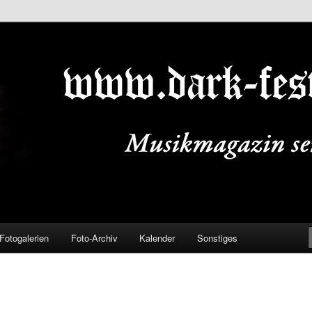
ALS.DE
Fotogalerien
Foto-Archiv
Kalender
Sonstiges