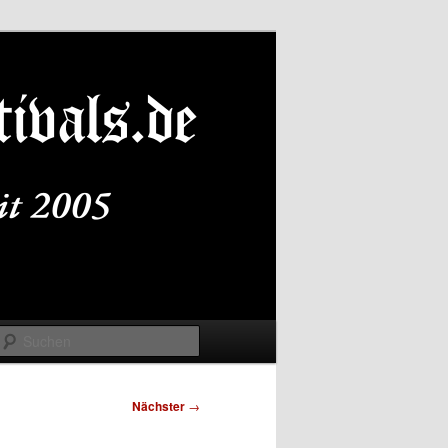
Suchen
Nächster
→