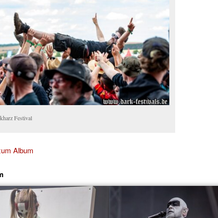
kharz Festival
 zum Album
m