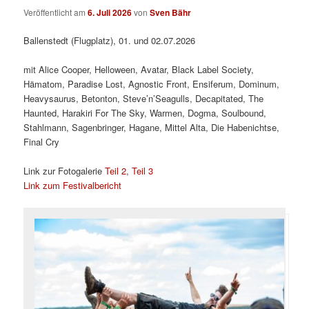
Veröffentlicht am
6. Juli 2026
von
Sven Bähr
Ballenstedt (Flugplatz), 01. und 02.07.2026
mit Alice Cooper, Helloween, Avatar, Black Label Society,
Hämatom, Paradise Lost, Agnostic Front, Ensiferum, Dominum,
Heavysaurus, Betonton, Steve’n’Seagulls, Decapitated, The
Haunted, Harakiri For The Sky, Warmen, Dogma, Soulbound,
Stahlmann, Sagenbringer, Hagane, Mittel Alta, Die Habenichtse,
Final Cry
Link zur Fotogalerie
Teil 2
,
Teil 3
Link zum Festivalbericht