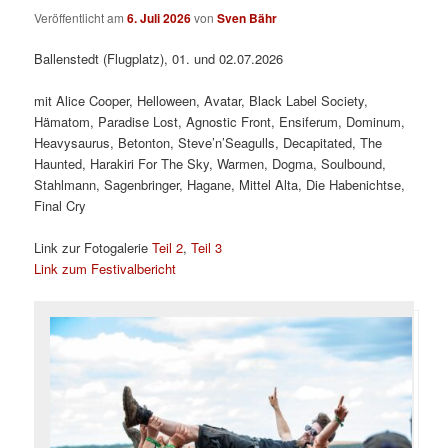
Veröffentlicht am
6. Juli 2026
von
Sven Bähr
Ballenstedt (Flugplatz), 01. und 02.07.2026
mit Alice Cooper, Helloween, Avatar, Black Label Society,
Hämatom, Paradise Lost, Agnostic Front, Ensiferum, Dominum,
Heavysaurus, Betonton, Steve’n’Seagulls, Decapitated, The
Haunted, Harakiri For The Sky, Warmen, Dogma, Soulbound,
Stahlmann, Sagenbringer, Hagane, Mittel Alta, Die Habenichtse,
Final Cry
Link zur Fotogalerie
Teil 2
,
Teil 3
Link zum Festivalbericht