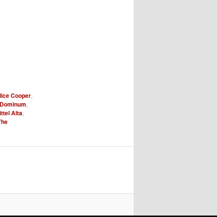
lice Cooper
,
Dominum
,
ttel Alta
,
The