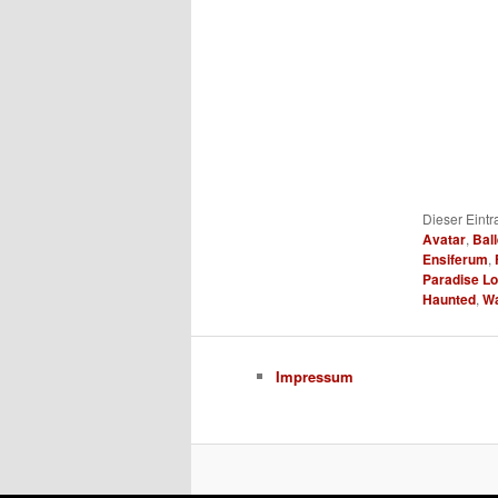
Dieser Eint
Avatar
,
Bal
Ensiferum
,
Paradise Lo
Haunted
,
W
Impressum