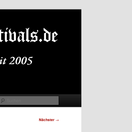
Suchen
Nächster
→