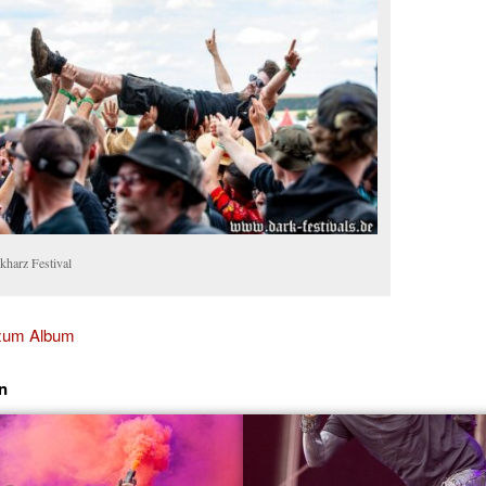
kharz Festival
 zum Album
n