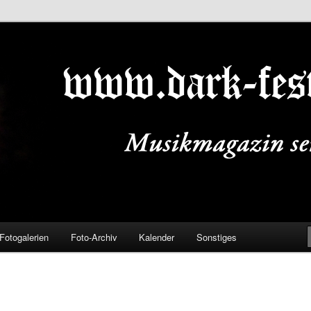
ALS.DE
Fotogalerien
Foto-Archiv
Kalender
Sonstiges