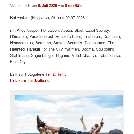
Veröffentlicht am
6. Juli 2026
von
Sven Bähr
Ballenstedt (Flugplatz), 01. und 02.07.2026
mit Alice Cooper, Helloween, Avatar, Black Label Society,
Hämatom, Paradise Lost, Agnostic Front, Ensiferum, Dominum,
Heavysaurus, Betonton, Steve’n’Seagulls, Decapitated, The
Haunted, Harakiri For The Sky, Warmen, Dogma, Soulbound,
Stahlmann, Sagenbringer, Hagane, Mittel Alta, Die Habenichtse,
Final Cry
Link zur Fotogalerie
Teil 2
,
Teil 3
Link zum Festivalbericht