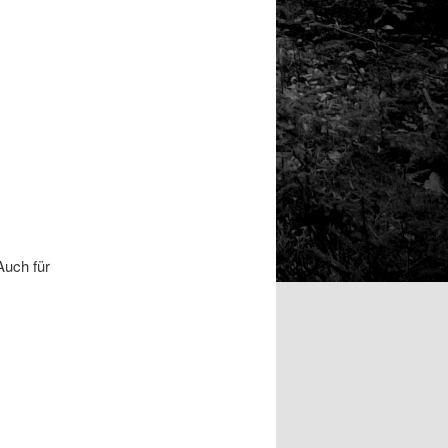
 Auch für
s