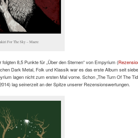
akiri For The Sky – Maere
 folgten 8,5 Punkte für „Über den Sternen“ von Empyrium (
Rezensio
hen Dark Metal, Folk und Klassik war es das erste Album seit sieb
rium lagen nicht zum ersten Mal vorne. Schon „The Turn Of The Tid
2014) lag seinerzeit an der Spitze unserer Rezensionswertungen.