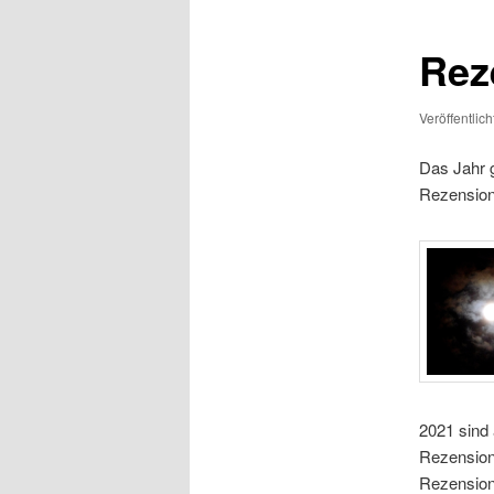
Rez
Veröffentlic
Das Jahr g
Rezensione
2021 sind 
Rezension
Rezensione