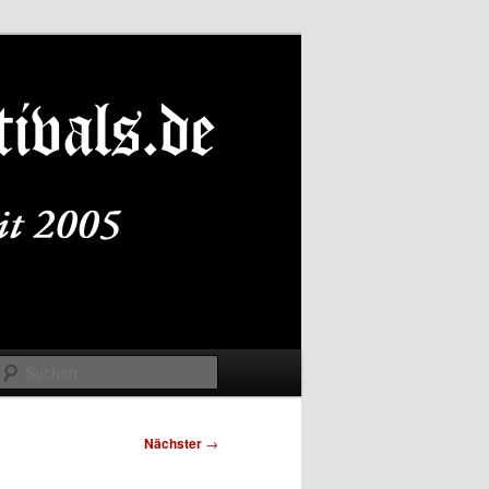
Suchen
Nächster
→