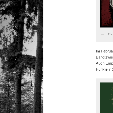
Har
Im Februar
Band zwisc
Auch Empy
Punkte in 