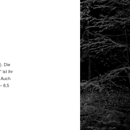
). Die
ist ihr
. Auch
– 8,5