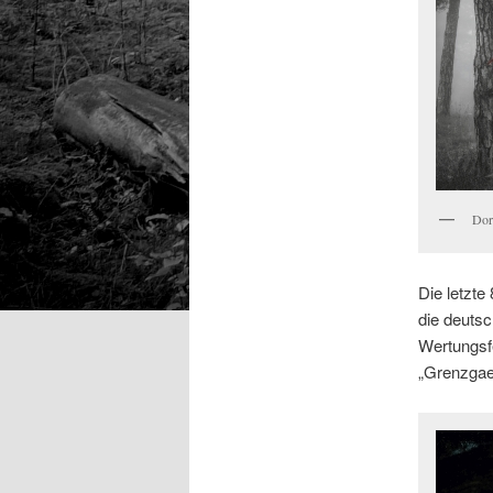
Dor
Die letzte
die deutsc
Wertungsfe
„Grenzgae