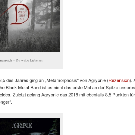
nenreich – Du wilde Liebe sei
 8,5 des Jahres ging an „Metamorphosis“ von Agrypnie (
Rezension
).
he Black-Metal-Band ist es nicht das erste Mal an der Spitze unsere
ldes. Zuletzt gelang Agrypnie das 2018 mit ebenfalls 8,5 Punkten für
nger“.