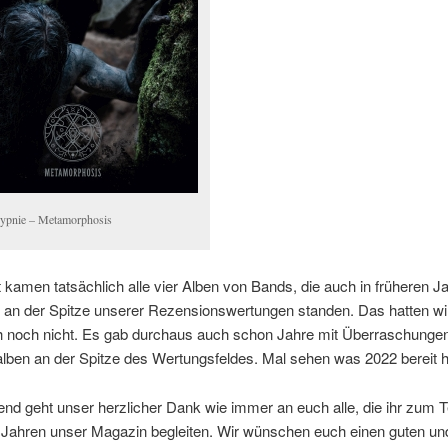
ypnie – Metamorphosis
kamen tatsächlich alle vier Alben von Bands, die auch in früheren J
 an der Spitze unserer Rezensionswertungen standen. Das hatten wir
 noch nicht. Es gab durchaus auch schon Jahre mit Überraschungen
lben an der Spitze des Wertungsfeldes. Mal sehen was 2022 bereit ha
nd geht unser herzlicher Dank wie immer an euch alle, die ihr zum T
n Jahren unser Magazin begleiten. Wir wünschen euch einen guten un