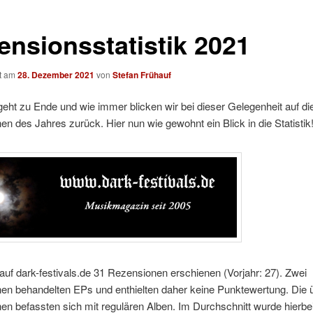
ensionsstatistik 2021
ht am
28. Dezember 2021
von
Stefan Frühauf
eht zu Ende und wie immer blicken wir bei dieser Gelegenheit auf di
n des Jahres zurück. Hier nun wie gewohnt ein Blick in die Statistik
auf dark-festivals.de 31 Rezensionen erschienen (Vorjahr: 27). Zwei
en behandelten EPs und enthielten daher keine Punktewertung. Die 
n befassten sich mit regulären Alben. Im Durchschnitt wurde hierbei