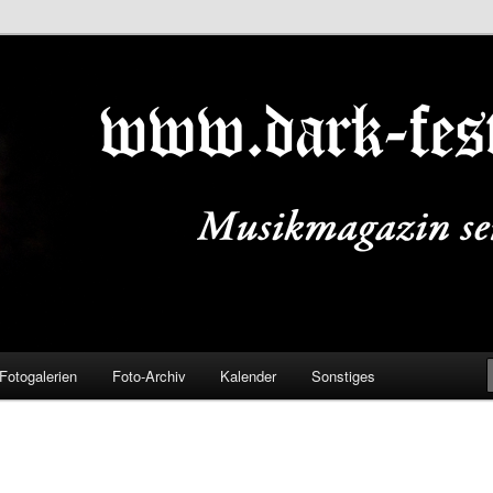
ALS.DE
Fotogalerien
Foto-Archiv
Kalender
Sonstiges