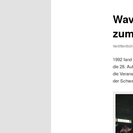
Wav
zum 
Veröffentlic
1992 fand
die 28. Au
die Verans
der Schwa