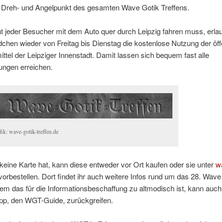
s Dreh- und Angelpunkt des gesamten Wave Gotik Treffens.
t jeder Besucher mit dem Auto quer durch Leipzig fahren muss, erla
en wieder von Freitag bis Dienstag die kostenlose Nutzung der öff
ttel der Leipziger Innenstadt. Damit lassen sich bequem fast alle
ungen erreichen.
ik: wave-gotik-treffen.de
eine Karte hat, kann diese entweder vor Ort kaufen oder sie unter
w
orbestellen. Dort findet ihr auch weitere Infos rund um das 28. Wave
em das für die Informationsbeschaffung zu altmodisch ist, kann auch 
 App, den WGT-Guide, zurückgreifen.