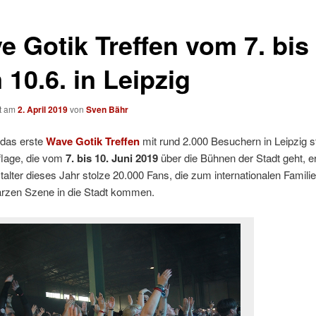
e Gotik Treffen vom 7. bis
10.6. in Leipzig
ht am
2. April 2019
von
Sven Bähr
 das erste
Wave Gotik Treffen
mit rund 2.000 Besuchern in Leipzig st
flage, die vom
7. bis 10. Juni 2019
über die Bühnen der Stadt geht, e
talter dieses Jahr stolze 20.000 Fans, die zum internationalen Familie
rzen Szene in die Stadt kommen.