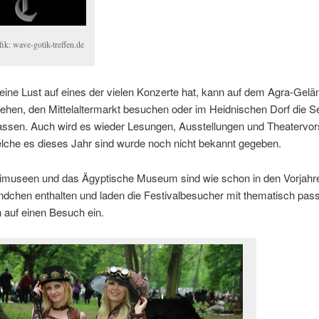
ik: wave-gotik-treffen.de
ine Lust auf eines der vielen Konzerte hat, kann auf dem Agra-Gelä
ehen, den Mittelaltermarkt besuchen oder im Heidnischen Dorf die S
assen. Auch wird es wieder Lesungen, Ausstellungen und Theatervor
lche es dieses Jahr sind wurde noch nicht bekannt gegeben.
imuseen und das Ägyptische Museum sind wie schon in den Vorjahr
ändchen enthalten und laden die Festivalbesucher mit thematisch pa
 auf einen Besuch ein.