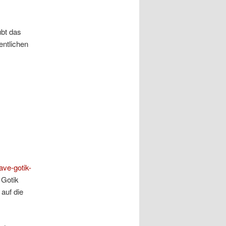
ubt das
entlichen
ave-gotik-
 Gotik
auf die