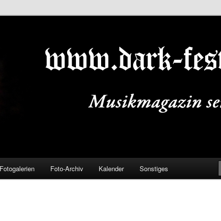
ALS.DE
Fotogalerien
Foto-Archiv
Kalender
Sonstiges