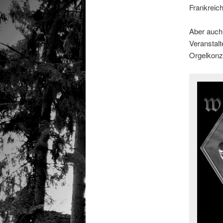
Frankreic
Aber auch 
Veranstal
Orgelkonze