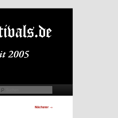
Suchen
Nächster
→