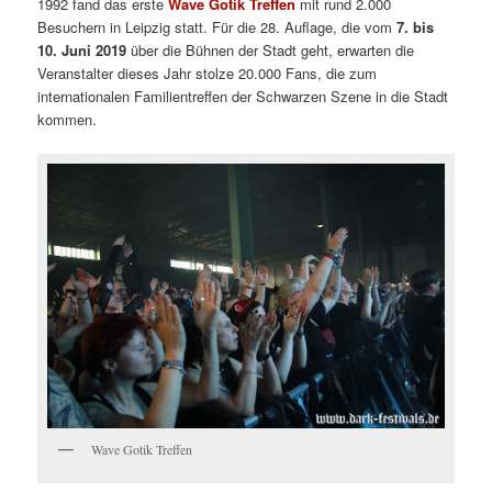
1992 fand das erste
Wave Gotik Treffen
mit rund 2.000
Besuchern in Leipzig statt. Für die 28. Auflage, die vom
7. bis
10. Juni 2019
über die Bühnen der Stadt geht, erwarten die
Veranstalter dieses Jahr stolze 20.000 Fans, die zum
internationalen Familientreffen der Schwarzen Szene in die Stadt
kommen.
Wave Gotik Treffen