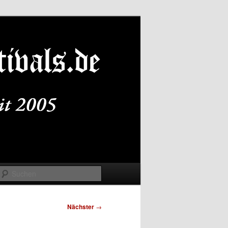
Suchen
Nächster
→