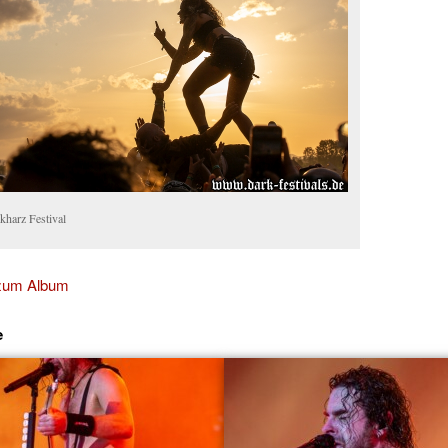
kharz Festival
 zum Album
e