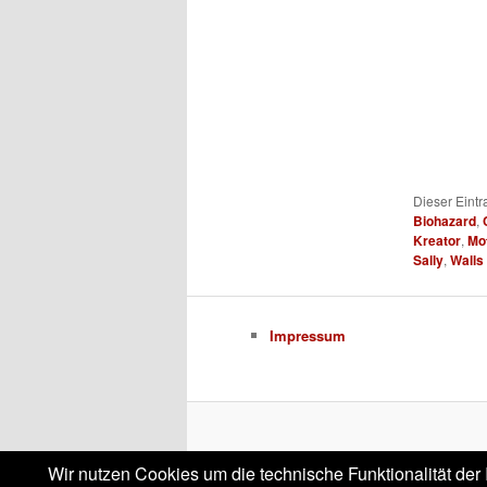
Dieser Eint
Biohazard
,
Kreator
,
Mo
Sally
,
Walls
Impressum