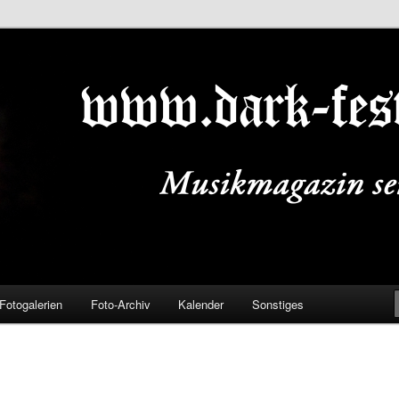
ALS.DE
Fotogalerien
Foto-Archiv
Kalender
Sonstiges