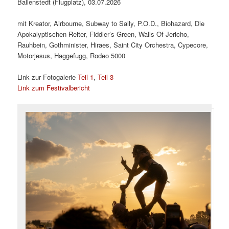
Ballenstedt (Flugplatz), 03.07.2026
mit Kreator, Airbourne, Subway to Sally, P.O.D., Biohazard, Die
Apokalyptischen Reiter, Fiddler’s Green, Walls Of Jericho,
Rauhbein, Gothminister, Hiraes, Saint City Orchestra, Cypecore,
Motorjesus, Haggefugg, Rodeo 5000
Link zur Fotogalerie
Teil 1
,
Teil 3
Link zum Festivalbericht