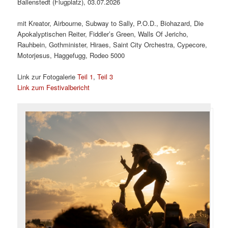
Ballenstedt (Flugplatz), 03.07.2026
mit Kreator, Airbourne, Subway to Sally, P.O.D., Biohazard, Die
Apokalyptischen Reiter, Fiddler’s Green, Walls Of Jericho,
Rauhbein, Gothminister, Hiraes, Saint City Orchestra, Cypecore,
Motorjesus, Haggefugg, Rodeo 5000
Link zur Fotogalerie
Teil 1
,
Teil 3
Link zum Festivalbericht