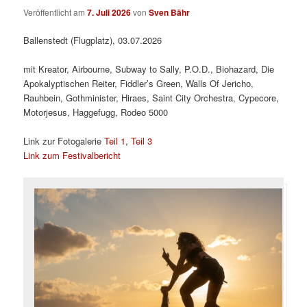
Veröffentlicht am
7. Juli 2026
von
Sven Bähr
Ballenstedt (Flugplatz), 03.07.2026
mit Kreator, Airbourne, Subway to Sally, P.O.D., Biohazard, Die
Apokalyptischen Reiter, Fiddler’s Green, Walls Of Jericho,
Rauhbein, Gothminister, Hiraes, Saint City Orchestra, Cypecore,
Motorjesus, Haggefugg, Rodeo 5000
Link zur Fotogalerie
Teil 1
,
Teil 3
Link zum Festivalbericht