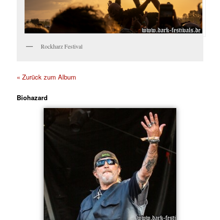
Rockharz Festival
« Zurück zum Album
Biohazard