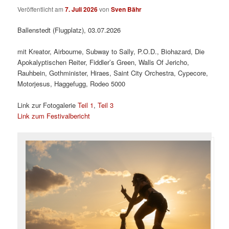
Veröffentlicht am
7. Juli 2026
von
Sven Bähr
Ballenstedt (Flugplatz), 03.07.2026
mit Kreator, Airbourne, Subway to Sally, P.O.D., Biohazard, Die
Apokalyptischen Reiter, Fiddler’s Green, Walls Of Jericho,
Rauhbein, Gothminister, Hiraes, Saint City Orchestra, Cypecore,
Motorjesus, Haggefugg, Rodeo 5000
Link zur Fotogalerie
Teil 1
,
Teil 3
Link zum Festivalbericht