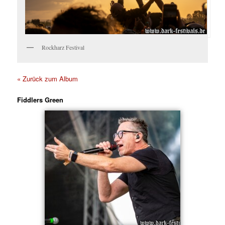
Rockharz Festival
« Zurück zum Album
Fiddlers Green