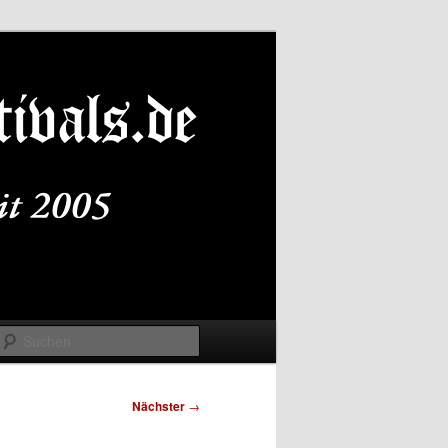
Suchen
Nächster
→