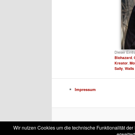
Dieser Eint
Biohazard
,
Kreator
,
Mo
Sally
,
Walls
Impressum