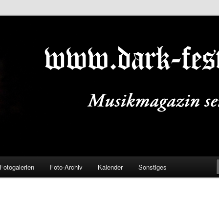
ALS.DE
Fotogalerien
Foto-Archiv
Kalender
Sonstiges