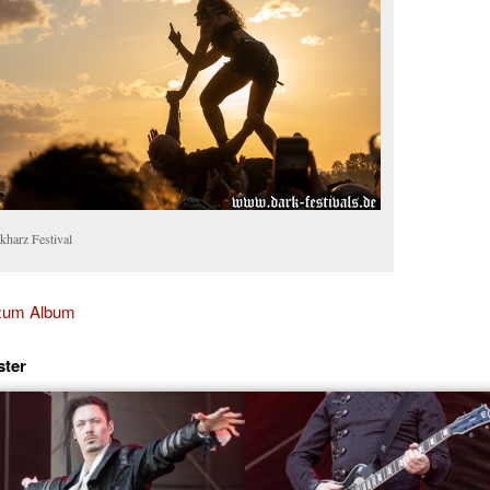
kharz Festival
 zum Album
ster