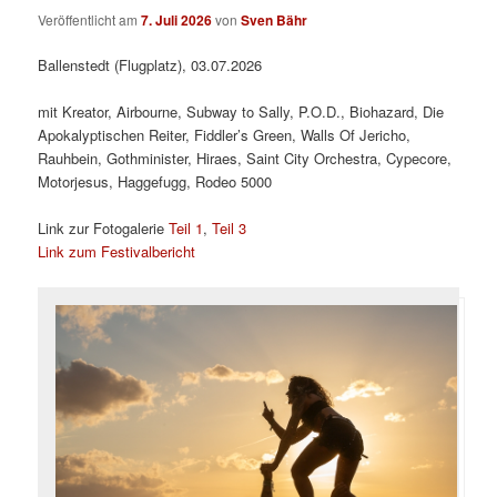
Veröffentlicht am
7. Juli 2026
von
Sven Bähr
Ballenstedt (Flugplatz), 03.07.2026
mit Kreator, Airbourne, Subway to Sally, P.O.D., Biohazard, Die
Apokalyptischen Reiter, Fiddler’s Green, Walls Of Jericho,
Rauhbein, Gothminister, Hiraes, Saint City Orchestra, Cypecore,
Motorjesus, Haggefugg, Rodeo 5000
Link zur Fotogalerie
Teil 1
,
Teil 3
Link zum Festivalbericht