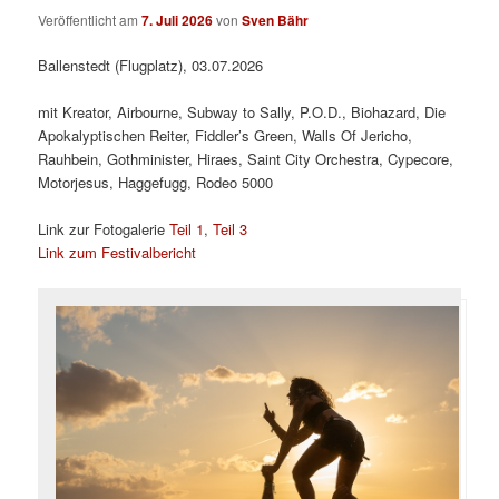
Veröffentlicht am
7. Juli 2026
von
Sven Bähr
Ballenstedt (Flugplatz), 03.07.2026
mit Kreator, Airbourne, Subway to Sally, P.O.D., Biohazard, Die
Apokalyptischen Reiter, Fiddler’s Green, Walls Of Jericho,
Rauhbein, Gothminister, Hiraes, Saint City Orchestra, Cypecore,
Motorjesus, Haggefugg, Rodeo 5000
Link zur Fotogalerie
Teil 1
,
Teil 3
Link zum Festivalbericht