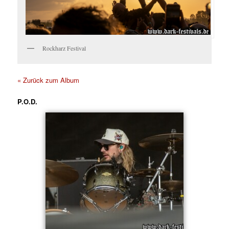
Rockharz Festival
« Zurück zum Album
P.O.D.