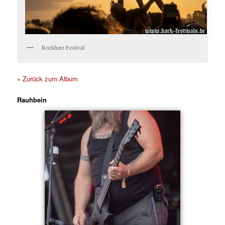
Rockharz Festival
« Zurück zum Album
Rauhbein