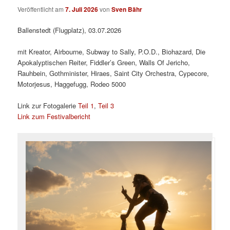
Veröffentlicht am
7. Juli 2026
von
Sven Bähr
Ballenstedt (Flugplatz), 03.07.2026
mit Kreator, Airbourne, Subway to Sally, P.O.D., Biohazard, Die
Apokalyptischen Reiter, Fiddler’s Green, Walls Of Jericho,
Rauhbein, Gothminister, Hiraes, Saint City Orchestra, Cypecore,
Motorjesus, Haggefugg, Rodeo 5000
Link zur Fotogalerie
Teil 1
,
Teil 3
Link zum Festivalbericht